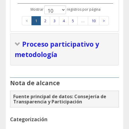
Mostrar
registros por página
<
1
2
3
4
5
…
10
>
Proceso participativo y
metodología
Nota de alcance
Fuente principal de datos:
Consejería de
Transparencia y Participación
Categorización