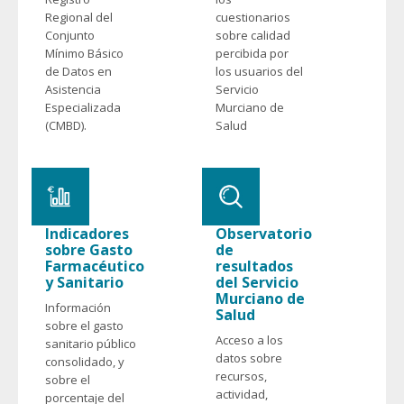
Regional del
cuestionarios
Conjunto
sobre calidad
Mínimo Básico
percibida por
de Datos en
los usuarios del
Asistencia
Servicio
Especializada
Murciano de
(CMBD).
Salud
Indicadores
Observatorio
sobre Gasto
de
Farmacéutico
resultados
y Sanitario
del Servicio
Murciano de
Información
Salud
sobre el gasto
Acceso a los
sanitario público
datos sobre
consolidado, y
recursos,
sobre el
actividad,
porcentaje del