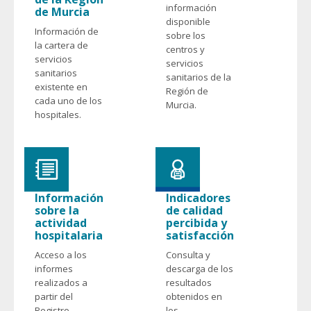
información
de Murcia
disponible
Información de
sobre los
la cartera de
centros y
servicios
servicios
sanitarios
sanitarios de la
existente en
Región de
cada uno de los
Murcia.
hospitales.
Información
Indicadores
sobre la
de calidad
actividad
percibida y
hospitalaria
satisfacción
Acceso a los
Consulta y
informes
descarga de los
realizados a
resultados
partir del
obtenidos en
Registro
los