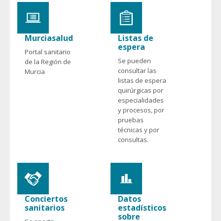
Murciasalud
Listas de
espera
Portal sanitario
Se pueden
de la Región de
consultar las
Murcia
listas de espera
quirúrgicas por
especialidades
y procesos, por
pruebas
técnicas y por
consultas.
Conciertos
Datos
sanitarios
estadísticos
sobre