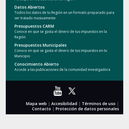
Datos Abiertos
Todos los datos de tu Región en un formato preparado para
ser tratado masivamente
Presupuestos CARM
Conoce en que se gasta el dinero de tus impuestos en la
Región
Presupuestos Municipales
Conoce en que se gasta el dinero de tus impuestos en tu
Municipio
Conocimiento Abierto
Accede a las publicaciones de la comunidad investigadora
Mapa web
|
Accesibilidad
|
Términos de uso
|
Contacto
|
Protección de datos personales