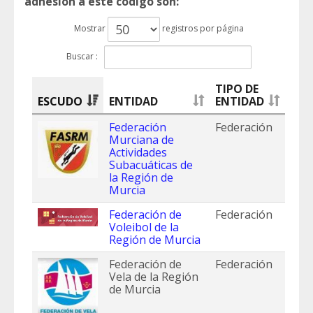
adhesión a este código son:
Mostrar
registros por página
Buscar :
TIPO DE
ESCUDO
ENTIDAD
ENTIDAD
Federación
Federación
Murciana de
Actividades
Subacuáticas de
la Región de
Murcia
Federación de
Federación
Voleibol de la
Región de Murcia
Federación de
Federación
Vela de la Región
de Murcia