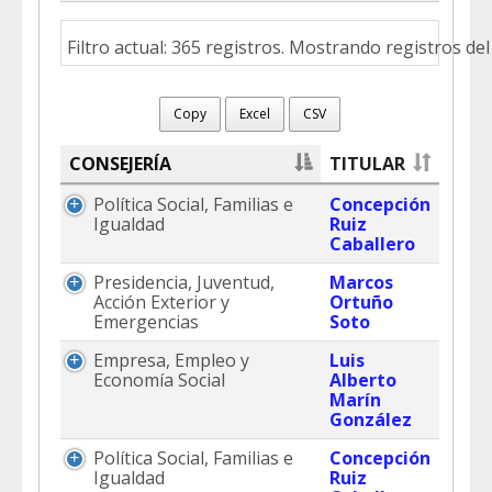
Filtro actual: 365 registros. Mostrando registros del 
Copy
Excel
CSV
CONSEJERÍA
TITULAR
Política Social, Familias e
Concepción
Igualdad
Ruiz
Caballero
Presidencia, Juventud,
Marcos
Acción Exterior y
Ortuño
Emergencias
Soto
Empresa, Empleo y
Luis
Economía Social
Alberto
Marín
González
Política Social, Familias e
Concepción
Igualdad
Ruiz