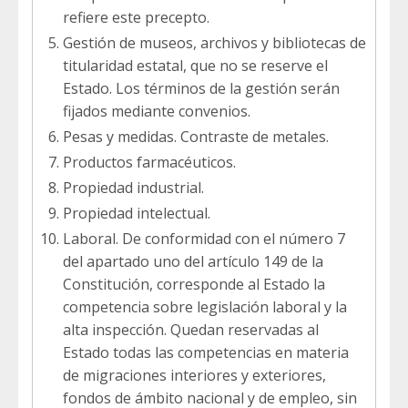
refiere este precepto.
Gestión de museos, archivos y bibliotecas de
titularidad estatal, que no se reserve el
Estado. Los términos de la gestión serán
fijados mediante convenios.
Pesas y medidas. Contraste de metales.
Productos farmacéuticos.
Propiedad industrial.
Propiedad intelectual.
Laboral. De conformidad con el número 7
del apartado uno del artículo 149 de la
Constitución, corresponde al Estado la
competencia sobre legislación laboral y la
alta inspección. Quedan reservadas al
Estado todas las competencias en materia
de migraciones interiores y exteriores,
fondos de ámbito nacional y de empleo, sin