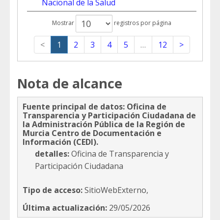
Nacional de la Salud
Mostrar
registros por página
<
1
2
3
4
5
…
12
>
Nota de alcance
Fuente principal de datos:
Oficina de
Transparencia y Participación Ciudadana de
la Administración Pública de la Región de
Murcia
Centro de Documentación e
Información (CEDI).
detalles:
Oficina de Transparencia y
Participación Ciudadana
Tipo de acceso:
SitioWebExterno,
Última actualización:
29/05/2026