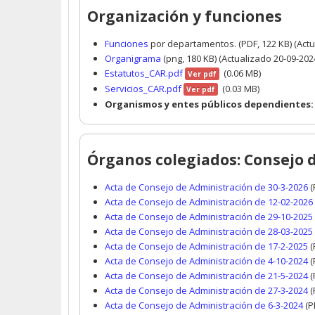
Organización y funciones
Funciones
por departamentos. (PDF, 122 KB) (Actu
Organigrama
(png, 180 KB) (Actualizado 20-09-202
Estatutos_CAR.pdf
(0.06 MB)
Ver pdf
Servicios_CAR.pdf
(0.03 MB)
Ver pdf
Organismos y entes públicos dependientes:
Órganos colegiados: Consejo 
Acta de Consejo de Administración de 30-3-2026
(
Acta de Consejo de Administración de 12-02-2026
Acta de Consejo de Administración de 29-10-2025
Acta de Consejo de Administración de 28-03-2025
Acta de Consejo de Administración de 17-2-2025
(
Acta de Consejo de Administración de 4-10-2024
(
Acta de Consejo de Administración de 21-5-2024
(
Acta de Consejo de Administración de 27-3-2024
(
Acta de Consejo de Administración de 6-3-2024
(P