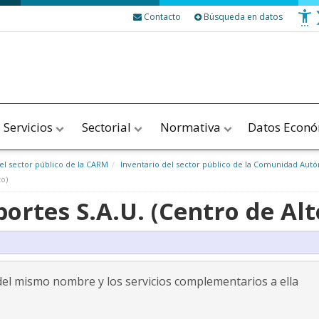
Contacto
Búsqueda en datos
Servicios
Sectorial
Normativa
Datos Econ
l sector público de la CARM
Inventario del sector público de la Comunidad Au
o)
ortes S.A.U. (Centro de Al
 del mismo nombre y los servicios complementarios a ella