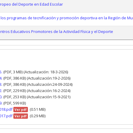
ropeo del Deporte en Edad Escolar
 los programas de tecnificación y promoción deportiva en la Región de Mu
ros Educativos Promotores de la Actividad Física y el Deporte
5.
(PDF, 3 MB) (Actualización: 18-3-2026)
4
. (PDF, 386 KB) (Actualización:19-2-2026)
3
. (PDF, 386 KB) (Actualización:24-09-2024)
2
. (PDF, 229 KB) (Actualización:16-2-2024)
0
. (PDF, 253 KB) (Actualización:15-9-2021)
9
. (PDF, 599 KB)
018.pdf
(0.51 MB)
Ver pdf
017.pdf
(0.29 MB)
Ver pdf