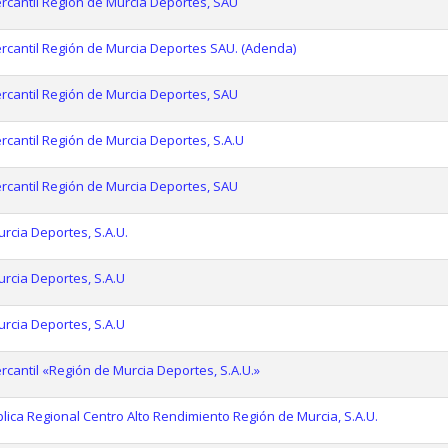
rcantil Región de Murcia Deportes, SAU
rcantil Región de Murcia Deportes SAU. (Adenda)
rcantil Región de Murcia Deportes, SAU
cantil Región de Murcia Deportes, S.A.U
rcantil Región de Murcia Deportes, SAU
rcia Deportes, S.A.U.
rcia Deportes, S.A.U
rcia Deportes, S.A.U
cantil «Región de Murcia Deportes, S.A.U.»
ica Regional Centro Alto Rendimiento Región de Murcia, S.A.U.