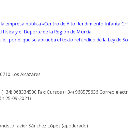
e la empresa pública «Centro de Alto Rendimiento Infanta Cri
d Física y el Deporte de la Región de Murcia
.
ulio, por el que se aprueba el texto refundido de la Ley de S
30710 Los Alcázares
: (+34) 968334500 Fax: Cursos (+34) 968575636 Correo elect
ión 25-09-2021)
rancisco Javier Sánchez López (apoderado)