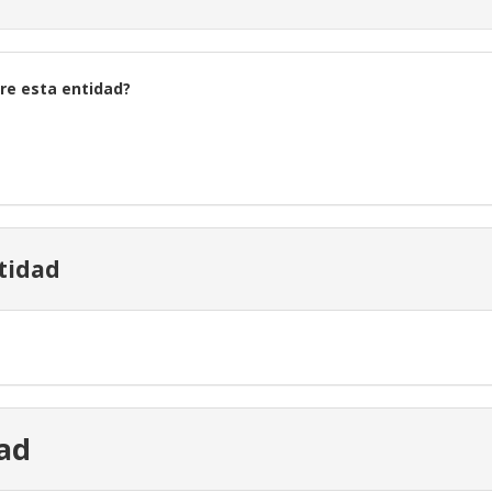
re esta entidad?
tidad
dad