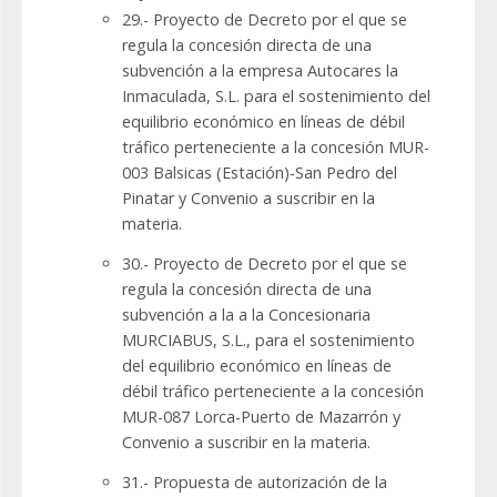
29.- Proyecto de Decreto por el que se
regula la concesión directa de una
subvención a la empresa Autocares la
Inmaculada, S.L. para el sostenimiento del
equilibrio económico en líneas de débil
tráfico perteneciente a la concesión MUR-
003 Balsicas (Estación)-San Pedro del
Pinatar y Convenio a suscribir en la
materia.
30.- Proyecto de Decreto por el que se
regula la concesión directa de una
subvención a la a la Concesionaria
MURCIABUS, S.L., para el sostenimiento
del equilibrio económico en líneas de
débil tráfico perteneciente a la concesión
MUR-087 Lorca-Puerto de Mazarrón y
Convenio a suscribir en la materia.
31.- Propuesta de autorización de la