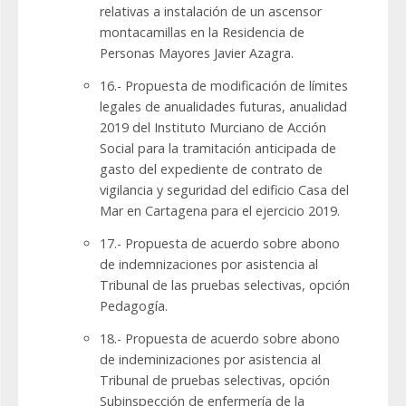
relativas a instalación de un ascensor
montacamillas en la Residencia de
Personas Mayores Javier Azagra.
16.- Propuesta de modificación de límites
legales de anualidades futuras, anualidad
2019 del Instituto Murciano de Acción
Social para la tramitación anticipada de
gasto del expediente de contrato de
vigilancia y seguridad del edificio Casa del
Mar en Cartagena para el ejercicio 2019.
17.- Propuesta de acuerdo sobre abono
de indemnizaciones por asistencia al
Tribunal de las pruebas selectivas, opción
Pedagogía.
18.- Propuesta de acuerdo sobre abono
de indeminizaciones por asistencia al
Tribunal de pruebas selectivas, opción
Subinspección de enfermería de la