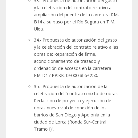
33.- Propuesta de autorización del gasto
y la celebración del contrato relativo a
ampliación del puente de la carretera RM-
B14 a su paso por el Río Segura en T.M.
Ulea.
34.- Propuesta de autorización del gasto
y la celebración del contrato relativo a las
obras de: Reparación de firme,
acondicionamiento de trazado y
ordenación de accesos en la carretera
RM-D17 PP:KK. 0+000 al 6+250.
35.- Propuesta de autorización de la
celebración del “contrato mixto de obras:
Redacción de proyecto y ejecución de
obras nuevo vial de conexión de los
barrios de San Diego y Apolonia en la
ciudad de Lorca (Ronda Sur-Central
Tramo I)”.