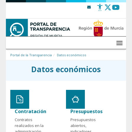
Saltar al contenido
Menú
Portal de la Transparencia
Datos económicos
Datos económicos
Contratación
Presupuestos
Contratos
Presupuestos
realizados en la
abiertos,
administración
indicadores