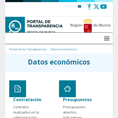
Saltar al contenido
Menú
Portal de la Transparencia
Datos económicos
Datos económicos
Contratación
Presupuestos
Contratos
Presupuestos
realizados en la
abiertos,
administración
indicadores