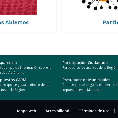
os Abiertos
Parti
sparencia
Participación Ciudadana
todo tipo de información sobre la
Participa en los asuntos de tu Región
idad Autónoma
upuestos CARM
Presupuestos Municipales
 en que se gasta el dinero de tus
Conoce en que se gasta el dinero de 
tos en la Región
impuestos en tu Municipio
Mapa web
|
Accesibilidad
|
Términos de uso
|