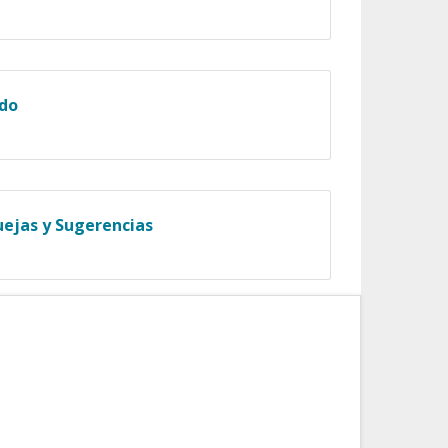
ado
uejas y Sugerencias