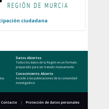
cipación ciudadana
Datos Abiertos
Todos los datos de tu Región en un formato
preparado para ser tratado masivamente
Conocimiento Abierto
tus
Accede a las publicaciones de la comunidad
investigadora
Contacto
|
Protección de datos personales