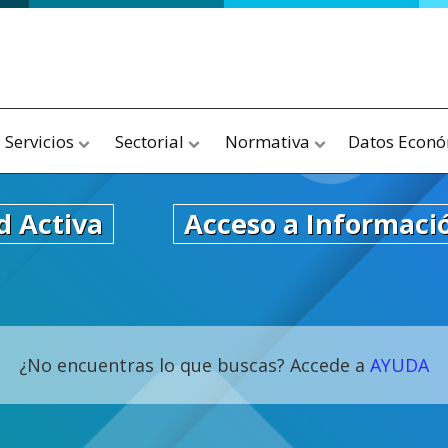
Servicios
Sectorial
Normativa
Datos Econ
d Activa
Acceso a Informaci
¿No encuentras lo que buscas? Accede a
AYUDA