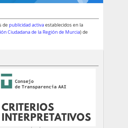
s de
publicidad activa
establecidos en la
ción Ciudadana de la Región de Murcia
) de