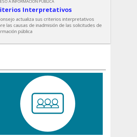
ESO A INFORMACIÓN PÚBLICA
iterios Interpretativos
Consejo actualiza sus criterios interpretativos
re las causas de inadmisión de las solicitudes de
ormación pública