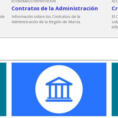
ECONOMÍA|CONTRATACIÓN
ACC
Contratos de la Administración
Cr
 de
Información sobre los Contratos de la
El 
Administración de la Región de Murcia.
sob
inf