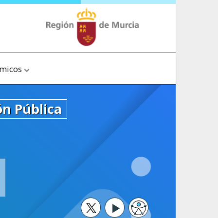
ómicos
ón Pública
Twitter
Youtube
Accesibilidad