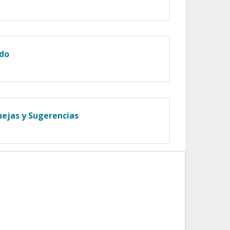
ado
uejas y Sugerencias