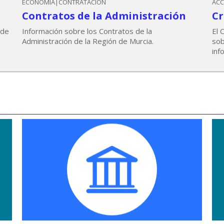
ECONOMÍA|CONTRATACIÓN
ACC
Contratos de la Administración
Cr
 de
Información sobre los Contratos de la
El 
Administración de la Región de Murcia.
sob
inf