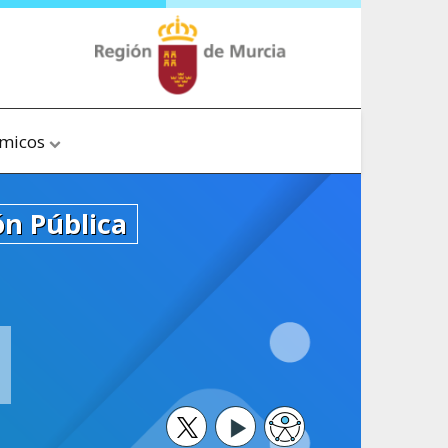
ómicos
ón Pública
Twitter
Youtube
Accesibilidad