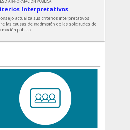
ESO A INFORMACIÓN PÚBLICA
iterios Interpretativos
Consejo actualiza sus criterios interpretativos
re las causas de inadmisión de las solicitudes de
ormación pública