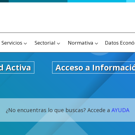
Servicios
Sectorial
Normativa
Datos Econ
d Activa
Acceso a Informaci
¿No encuentras lo que buscas? Accede a
AYUDA