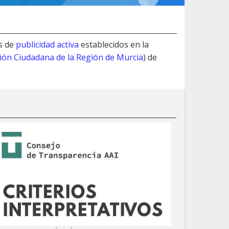
s de
publicidad activa
establecidos en la
ción Ciudadana de la Región de Murcia
) de