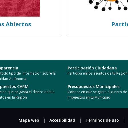
os Abiertos
Parti
sparencia
Participación Ciudadana
todo tipo de información sobre la
Participa en los asuntos de tu Región
idad Autónoma
upuestos CARM
Presupuestos Municipales
 en que se gasta el dinero de tus
Conoce en que se gasta el dinero de 
tos en la Región
impuestos en tu Municipio
Mapa web
|
Accesibilidad
|
Términos de uso
|