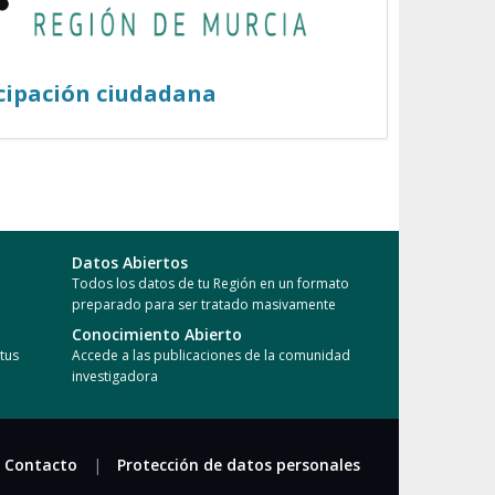
cipación ciudadana
Datos Abiertos
Todos los datos de tu Región en un formato
preparado para ser tratado masivamente
Conocimiento Abierto
tus
Accede a las publicaciones de la comunidad
investigadora
Contacto
|
Protección de datos personales