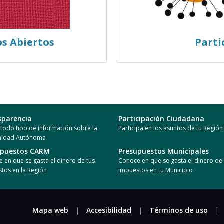
os Abiertos
Parti
sparencia
Participación Ciudadana
todo tipo de información sobre la
Participa en los asuntos de tu Región
idad Autónoma
upuestos CARM
Presupuestos Municipales
 en que se gasta el dinero de tus
Conoce en que se gasta el dinero de 
tos en la Región
impuestos en tu Municipio
Mapa web
|
Accesibilidad
|
Términos de uso
|