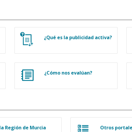
¿Qué es la publicidad activa?
¿Cómo nos evalúan?
a Región de Murcia
Otros portal