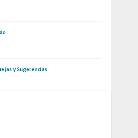
ado
uejas y Sugerencias