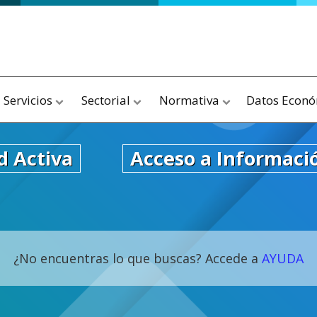
Servicios
Sectorial
Normativa
Datos Econ
d Activa
Acceso a Informaci
¿No encuentras lo que buscas? Accede a
AYUDA