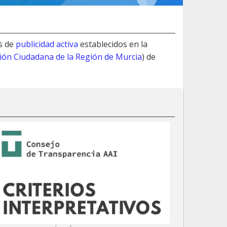
s de
publicidad activa
establecidos en la
ción Ciudadana de la Región de Murcia
) de