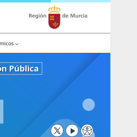
ómicos
ón Pública
Twitter
Youtube
Accesibilidad