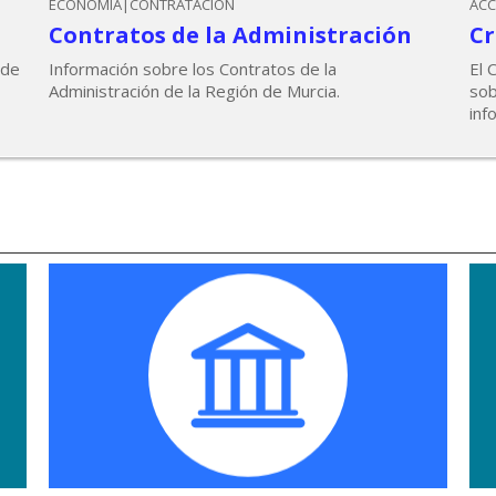
ECONOMÍA|CONTRATACIÓN
ACC
Contratos de la Administración
Cr
 de
Información sobre los Contratos de la
El 
Administración de la Región de Murcia.
sob
inf