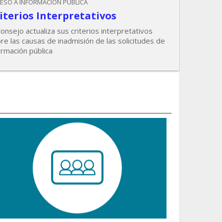
ESO A INFORMACIÓN PÚBLICA
iterios Interpretativos
Consejo actualiza sus criterios interpretativos
re las causas de inadmisión de las solicitudes de
ormación pública