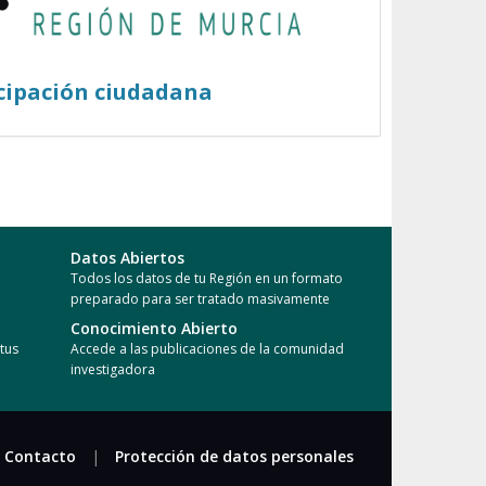
cipación ciudadana
Datos Abiertos
Todos los datos de tu Región en un formato
preparado para ser tratado masivamente
Conocimiento Abierto
tus
Accede a las publicaciones de la comunidad
investigadora
Contacto
|
Protección de datos personales