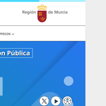
ómicos
ón Pública
Twitter
Youtube
Accesibilidad