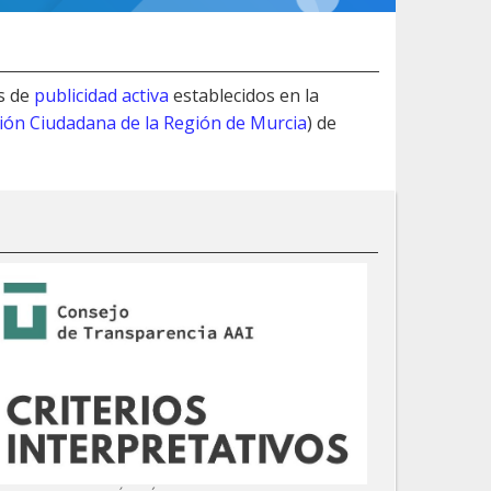
s de
publicidad activa
establecidos en la
ción Ciudadana de la Región de Murcia
) de