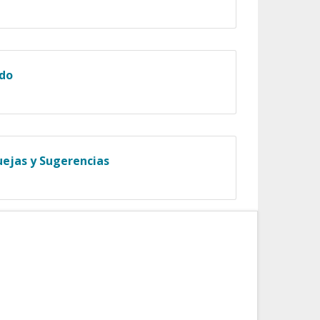
ado
uejas y Sugerencias