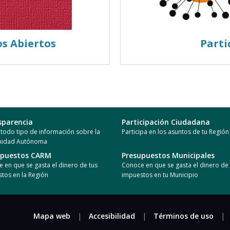
os Abiertos
Parti
sparencia
Participación Ciudadana
todo tipo de información sobre la
Participa en los asuntos de tu Región
idad Autónoma
upuestos CARM
Presupuestos Municipales
 en que se gasta el dinero de tus
Conoce en que se gasta el dinero de 
tos en la Región
impuestos en tu Municipio
Mapa web
|
Accesibilidad
|
Términos de uso
|