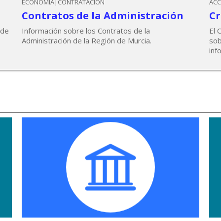
ECONOMÍA|CONTRATACIÓN
ACC
Contratos de la Administración
Cr
 de
Información sobre los Contratos de la
El 
Administración de la Región de Murcia.
sob
inf