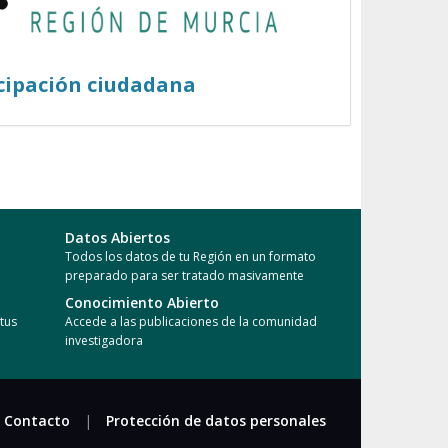
cipación ciudadana
Datos Abiertos
Todos los datos de tu Región en un formato
preparado para ser tratado masivamente
Conocimiento Abierto
tus
Accede a las publicaciones de la comunidad
investigadora
Contacto
|
Protección de datos personales