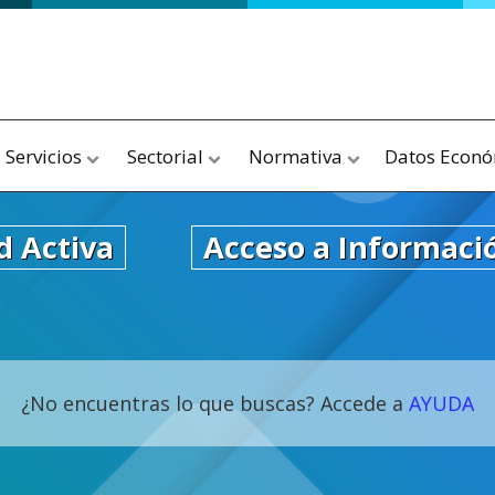
Servicios
Sectorial
Normativa
Datos Econ
d Activa
Acceso a Informaci
¿No encuentras lo que buscas? Accede a
AYUDA