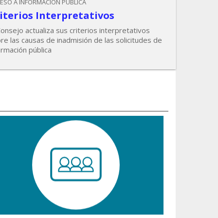
ESO A INFORMACIÓN PÚBLICA
iterios Interpretativos
Consejo actualiza sus criterios interpretativos
re las causas de inadmisión de las solicitudes de
ormación pública