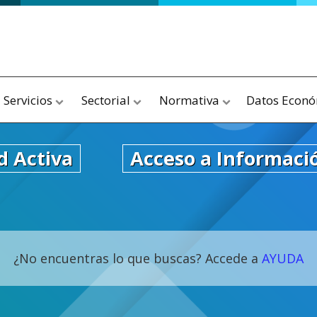
Servicios
Sectorial
Normativa
Datos Econ
d Activa
Acceso a Informaci
¿No encuentras lo que buscas? Accede a
AYUDA