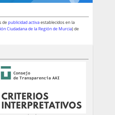
s de
publicidad activa
establecidos en la
ción Ciudadana de la Región de Murcia
) de