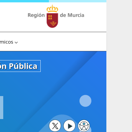
ómicos
ón Pública
Twitter
Youtube
Accesibilidad