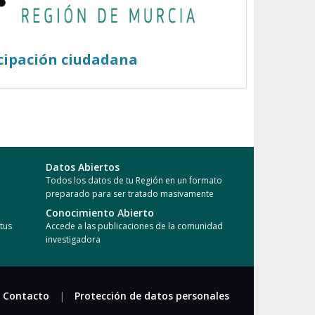
cipación ciudadana
Datos Abiertos
Todos los datos de tu Región en un formato
preparado para ser tratado masivamente
Conocimiento Abierto
tus
Accede a las publicaciones de la comunidad
investigadora
Contacto
|
Protección de datos personales