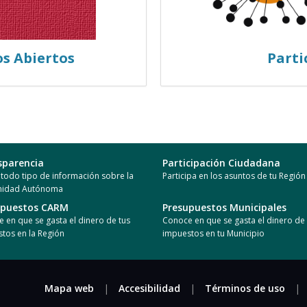
os Abiertos
Parti
sparencia
Participación Ciudadana
todo tipo de información sobre la
Participa en los asuntos de tu Región
idad Autónoma
upuestos CARM
Presupuestos Municipales
 en que se gasta el dinero de tus
Conoce en que se gasta el dinero de 
tos en la Región
impuestos en tu Municipio
Mapa web
|
Accesibilidad
|
Términos de uso
|