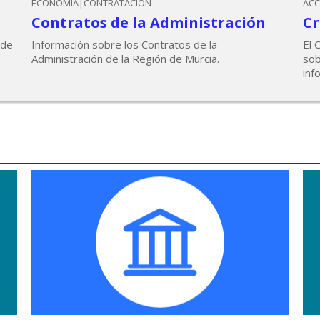
ECONOMÍA|CONTRATACIÓN
ACC
Contratos de la Administración
Cr
 de
Información sobre los Contratos de la
El 
Administración de la Región de Murcia.
sob
inf