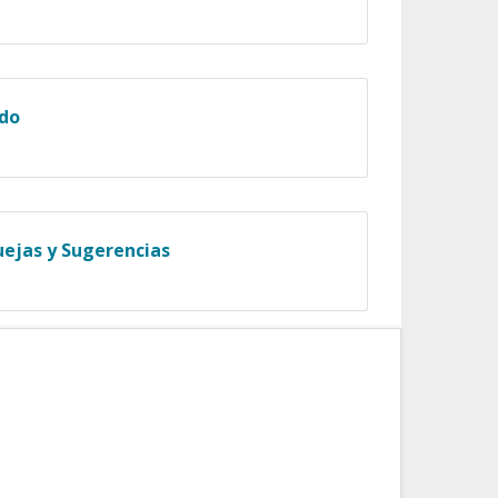
ado
uejas y Sugerencias