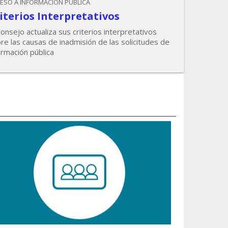
ESO A INFORMACIÓN PÚBLICA
iterios Interpretativos
Consejo actualiza sus criterios interpretativos
re las causas de inadmisión de las solicitudes de
ormación pública