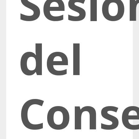
Sesió
del
Conse