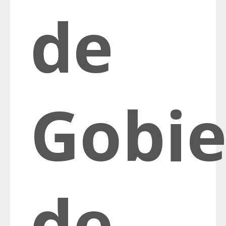
de
Gobi
de