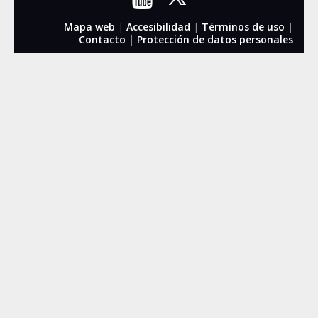
Mapa web
|
Accesibilidad
|
Términos de uso
|
Contacto
|
Protección de datos personales