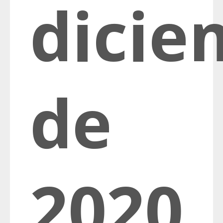
dicie
de
2020