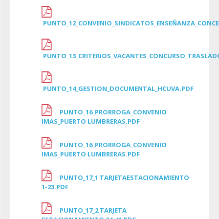
PUNTO_12_CONVENIO_SINDICATOS_ENSEÑANZA_CONC
PUNTO_13_CRITERIOS_VACANTES_CONCURSO_TRASLAD
PUNTO_14_GESTION_DOCUMENTAL_HCUVA.PDF
PUNTO_16_PRORROGA_CONVENIO
IMAS_PUERTO LUMBRERAS.PDF
PUNTO_16_PRORROGA_CONVENIO
IMAS_PUERTO LUMBRERAS.PDF
PUNTO_17_1 TARJETAESTACIONAMIENTO
1-23.PDF
PUNTO_17_2 TARJETA