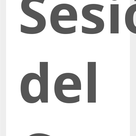
Sesi
del