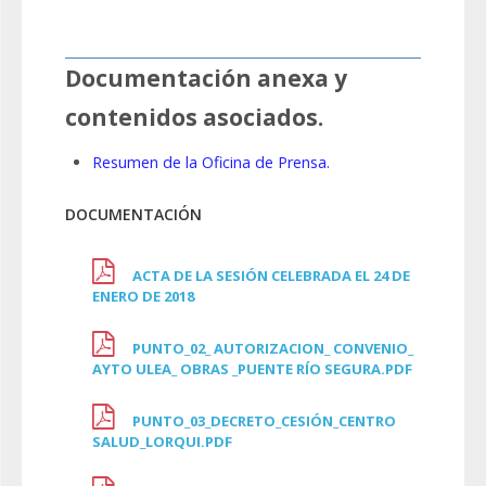
Documentación anexa y
contenidos asociados.
Resumen de la Oficina de Prensa.
DOCUMENTACIÓN
ACTA DE LA SESIÓN CELEBRADA EL 24 DE
ENERO DE 2018
PUNTO_02_ AUTORIZACION_ CONVENIO_
AYTO ULEA_ OBRAS _PUENTE RÍO SEGURA.PDF
PUNTO_03_DECRETO_CESIÓN_CENTRO
SALUD_LORQUI.PDF