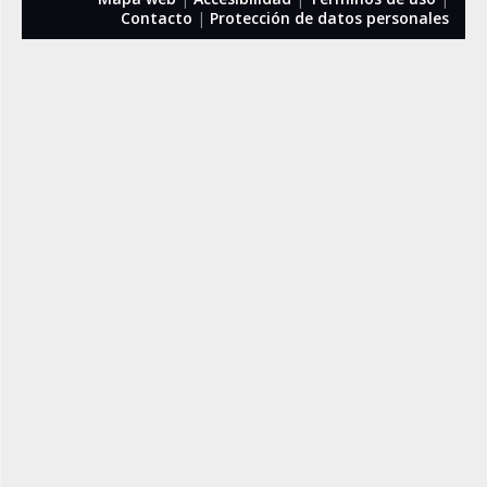
Contacto
|
Protección de datos personales