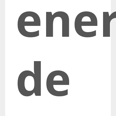
ene
de