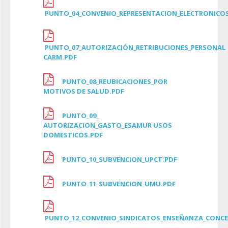
PUNTO_04_CONVENIO_REPRESENTACION_ELECTRONICOS
PUNTO_07_AUTORIZACIÓN_RETRIBUCIONES_PERSONAL
CARM.PDF
PUNTO_08_REUBICACIONES_POR
MOTIVOS DE SALUD.PDF
PUNTO_09_
AUTORIZACION_GASTO_ESAMUR USOS
DOMESTICOS.PDF
PUNTO_10_SUBVENCION_UPCT.PDF
PUNTO_11_SUBVENCION_UMU.PDF
PUNTO_12_CONVENIO_SINDICATOS_ENSEÑANZA_CONC