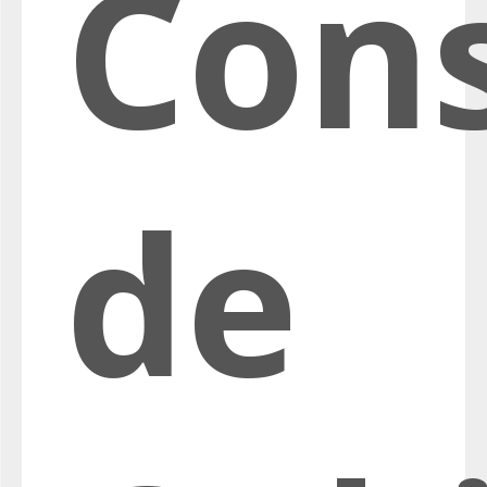
Con
de