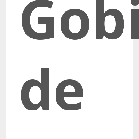
Gob
de