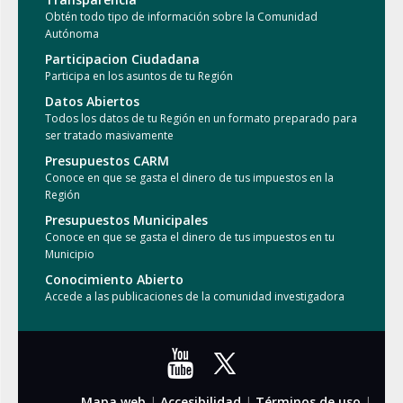
Obtén todo tipo de información sobre la Comunidad
Autónoma
Participacion Ciudadana
Participa en los asuntos de tu Región
Datos Abiertos
Todos los datos de tu Región en un formato preparado para
ser tratado masivamente
Presupuestos CARM
Conoce en que se gasta el dinero de tus impuestos en la
Región
Presupuestos Municipales
Conoce en que se gasta el dinero de tus impuestos en tu
Municipio
Conocimiento Abierto
Accede a las publicaciones de la comunidad investigadora
Mapa web
|
Accesibilidad
|
Términos de uso
|