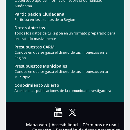
Obtén todo tipo de información sobre la Comunidad
Autónoma
Participacion Ciudadana
Participa en los asuntos de tu Región
Datos Abiertos
Todos los datos de tu Región en un formato preparado para
ser tratado masivamente
Presupuestos CARM
Conoce en que se gasta el dinero de tus impuestos en la
Región
Presupuestos Municipales
Conoce en que se gasta el dinero de tus impuestos en tu
Municipio
Conocimiento Abierto
Accede a las publicaciones de la comunidad investigadora
Mapa web
|
Accesibilidad
|
Términos de uso
|
Contacto
|
Protección de datos personales