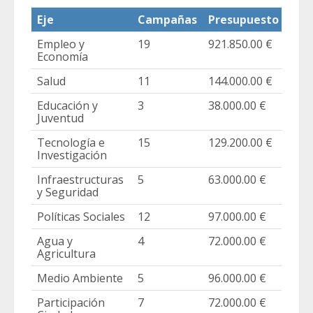
Eje
Campañas
Presupuesto
%
Empleo y
19
921.850.00 €
30%
Economía
Salud
11
144.000.00 €
5%
Educación y
3
38.000.00 €
1%
Juventud
Tecnología e
15
129.200.00 €
4%
Investigación
Infraestructuras
5
63.000.00 €
2%
y Seguridad
Políticas Sociales
12
97.000.00 €
3%
Agua y
4
72.000.00 €
2%
Agricultura
Medio Ambiente
5
96.000.00 €
3%
Participación
7
72.000.00 €
2%