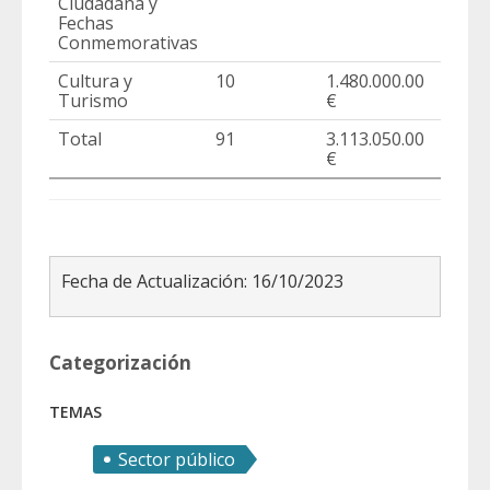
Ciudadana y
Fechas
Conmemorativas
Cultura y
10
1.480.000.00
48%
Turismo
€
Total
91
3.113.050.00
100
€
Fecha de Actualización: 16/10/2023
Categorización
TEMAS
Sector público