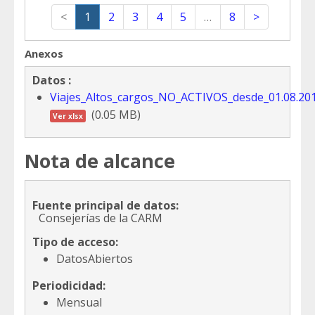
<
1
2
3
4
5
…
8
>
Anexos
Datos :
Viajes_Altos_cargos_NO_ACTIVOS_desde_01.08.201
(0.05 MB)
Ver xlsx
Nota de alcance
Fuente principal de datos:
Consejerías de la CARM
Tipo de acceso:
DatosAbiertos
Periodicidad:
Mensual