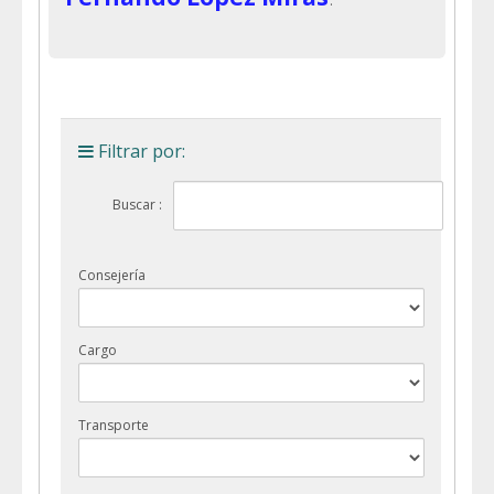
Filtrar por:
Buscar :
Consejería
Cargo
Transporte