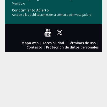
Municipio
Conocimiento Abierto
Accede a las publicaciones de la comunidad investigadora
Mapa web
|
Accesibilidad
|
Términos de uso
|
Contacto
|
Protección de datos personales