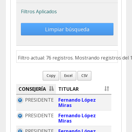
Filtros Aplicados
Limpiar búsqueda
Filtro actual: 76 registros. Mostrando registros del 1
Copy
Excel
CSV
CONSEJERÍA
TITULAR
PRESIDENTE
Fernando López
Miras
PRESIDENTE
Fernando López
Miras
PRESIDENTE
Fernando López