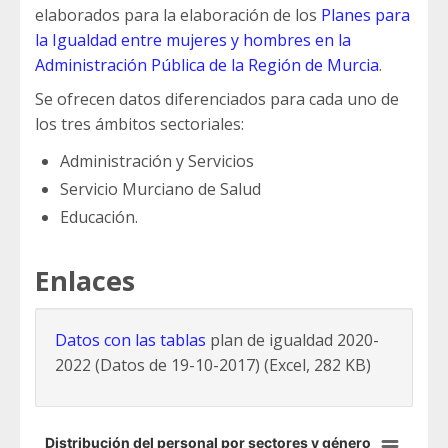
elaborados para la elaboración de los
Planes para
la Igualdad entre mujeres y hombres en la
Administración Pública de la Región de Murcia
.
Se ofrecen datos diferenciados para cada uno de
los tres ámbitos sectoriales:
Administración y Servicios
Servicio Murciano de Salud
Educación.
Enlaces
Datos con las tablas
plan de igualdad 2020-
2022 (Datos de 19-10-2017) (Excel, 282 KB)
Distribución del personal por sectores y género
Distribución del personal por sectores y género