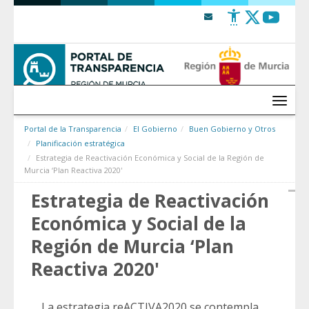
Saltar al contenido
Menú
Portal de la Transparencia
El Gobierno
Buen Gobierno y Otros
Planificación estratégica
Estrategia de Reactivación Económica y Social de la Región de
Murcia ‘Plan Reactiva 2020'
Estrategia de Reactivación
Económica y Social de la
Región de Murcia ‘Plan
Reactiva 2020'
La estrategia reACTIVA2020 se contempla