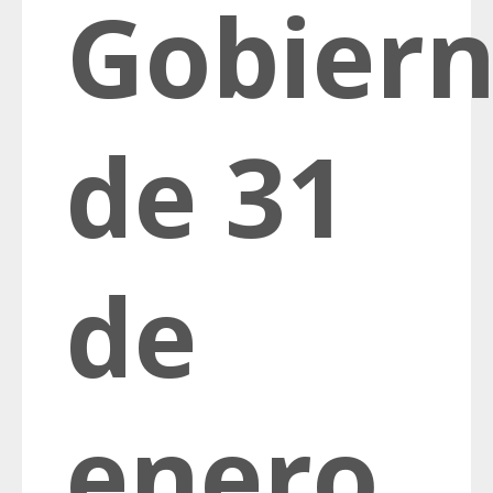
Gobier
de 31
de
enero