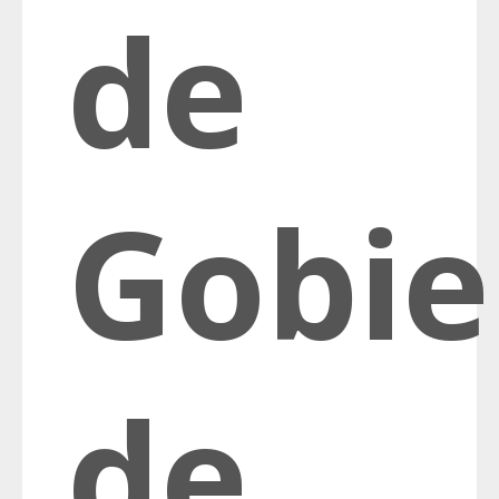
de
Gobie
de