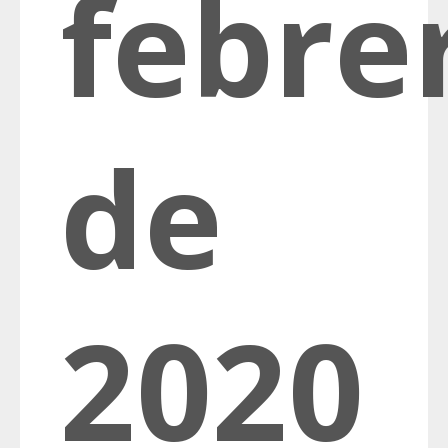
febre
de
2020