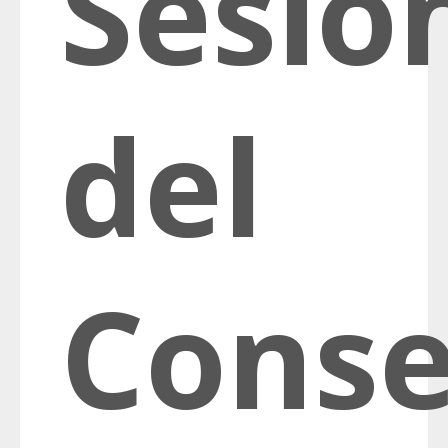
Sesió
del
Conse