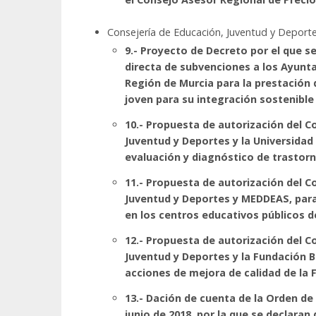
Consejería de Educación, Juventud y Deport
9.- Proyecto de Decreto por el que s
directa de subvenciones a los Ayunta
Región de Murcia para la prestación
joven para su integración sostenible 
10.- Propuesta de autorización del C
Juventud y Deportes y la Universidad
evaluación y diagnóstico de trastorn
11.- Propuesta de autorización del C
Juventud y Deportes y MEDDEAS, para 
en los centros educativos públicos d
12.- Propuesta de autorización del C
Juventud y Deportes y la Fundación B
acciones de mejora de calidad de la 
13.- Dación de cuenta de la Orden de
junio de 2018, por la que se declaran