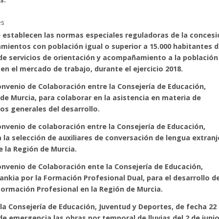
es
e establecen las normas especiales reguladoras de la conces
mientos con población igual o superior a 15.000 habitantes d
 de servicios de orientación y acompañamiento a la población
en el mercado de trabajo, durante el ejercicio 2018.
onvenio de Colaboración entre la Consejería de Educación,
 de Murcia, para colaborar en la asistencia en materia de
os generales del desarrollo.
onvenio de colaboración entre la Consejería de Educación,
la selección de auxiliares de conversación de lengua extranj
e la Región de Murcia.
onvenio de Colaboración ente la Consejería de Educación,
ankia por la Formación Profesional Dual, para el desarrollo d
Formación Profesional en la Región de Murcia.
 la Consejería de Educación, Juventud y Deportes, de fecha 22
 de emergencia las obras por temporal de lluvias del 2 de juni