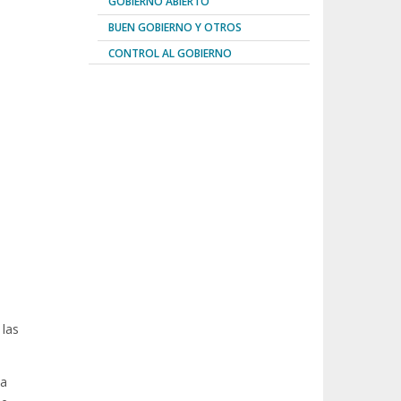
GOBIERNO ABIERTO
BUEN GOBIERNO Y OTROS
CONTROL AL GOBIERNO
 las
la