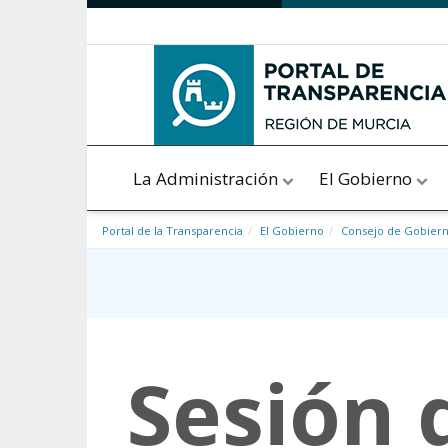
Saltar al contenido
La Administración
El Gobierno
Portal de la Transparencia
El Gobierno
Consejo de Gobier
Sesión 