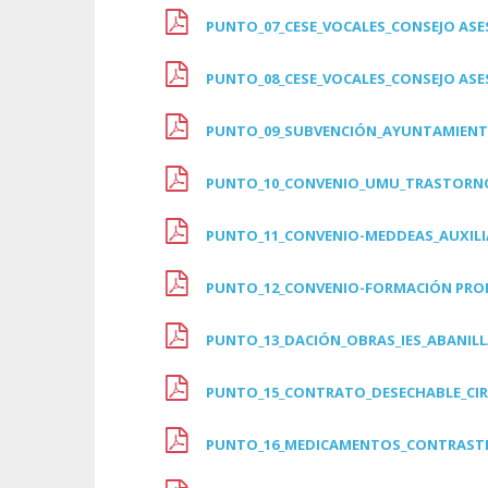
PUNTO_07_CESE_VOCALES_CONSEJO ASE
PUNTO_08_CESE_VOCALES_CONSEJO ASE
PUNTO_09_SUBVENCIÓN_AYUNTAMIENT
PUNTO_10_CONVENIO_UMU_TRASTORN
PUNTO_11_CONVENIO-MEDDEAS_AUXILI
PUNTO_12_CONVENIO-FORMACIÓN PRO
PUNTO_13_DACIÓN_OBRAS_IES_ABANIL
PUNTO_15_CONTRATO_DESECHABLE_CIR
PUNTO_16_MEDICAMENTOS_CONTRASTE