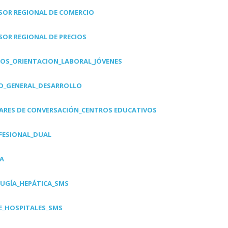
SOR REGIONAL DE COMERCIO
SOR REGIONAL DE PRECIOS
OS_ORIENTACION_LABORAL_JÓVENES
O_GENERAL_DESARROLLO
ARES DE CONVERSACIÓN_CENTROS EDUCATIVOS
FESIONAL_DUAL
LA
UGÍA_HEPÁTICA_SMS
_HOSPITALES_SMS