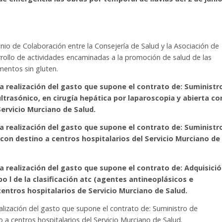
nio de Colaboración entre la Consejería de Salud y la Asociación de
rrollo de actividades encaminadas a la promoción de salud de las
imentos sin gluten.
la realización del gasto que supone el contrato de: Suministr
ltrasónico, en cirugía hepática por laparoscopia y abierta co
ervicio Murciano de Salud.
la realización del gasto que supone el contrato de: Suministr
n destino a centros hospitalarios del Servicio Murciano de
la realización del gasto que supone el contrato de: Adquisici
 l de la clasificación atc (agentes antineoplásicos e
ntros hospitalarios de Servicio Murciano de Salud.
ealización del gasto que supone el contrato de: Suministro de
a centros hospitalarios del Servicio Murciano de Salud.