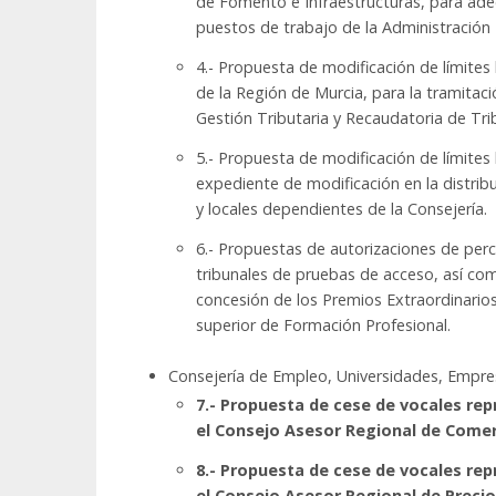
de Fomento e Infraestructuras, para adec
puestos de trabajo de la Administración
4.- Propuesta de modificación de límites 
de la Región de Murcia, para la tramitac
Gestión Tributaria y Recaudatoria de Tr
5.- Propuesta de modificación de límites 
expediente de modificación en la distribuc
y locales dependientes de la Consejería.
6.- Propuestas de autorizaciones de perc
tribunales de pruebas de acceso, así com
concesión de los Premios Extraordinarios
superior de Formación Profesional.
Consejería de Empleo, Universidades, Empr
7.- Propuesta de cese de vocales rep
el Consejo Asesor Regional de Comer
8.- Propuesta de cese de vocales rep
el Consejo Asesor Regional de Precio