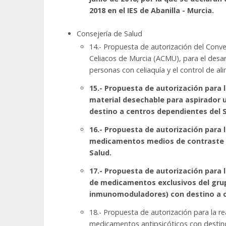
2018 en el IES de Abanilla - Murcia.
Consejería de Salud
14.- Propuesta de autorización del Conve
Celiacos de Murcia (ACMU), para el desa
personas con celiaquía y el control de al
15.- Propuesta de autorización para 
material desechable para aspirador u
destino a centros dependientes del S
16.- Propuesta de autorización para 
medicamentos medios de contraste co
Salud.
17.- Propuesta de autorización para 
de medicamentos exclusivos del grupo
inmunomoduladores) con destino a ce
18.- Propuesta de autorización para la r
medicamentos antipsicóticos con destino 