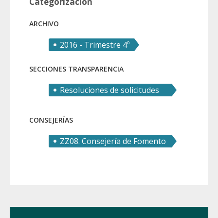
Categorización
ARCHIVO
2016 - Trimestre 4º
SECCIONES TRANSPARENCIA
Resoluciones de solicitudes
de derecho de acceso
CONSEJERÍAS
ZZ08. Consejería de Fomento
e Infraestructuras