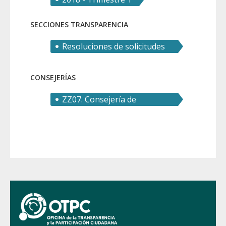
SECCIONES TRANSPARENCIA
Resoluciones de solicitudes
de derecho de acceso
CONSEJERÍAS
ZZ07. Consejería de
Transparencia, Seguridad y
Emergencias