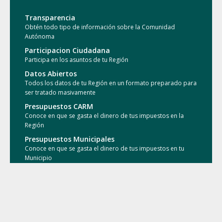
Transparencia
Obtén todo tipo de información sobre la Comunidad
Autónoma
Participacion Ciudadana
Participa en los asuntos de tu Región
Datos Abiertos
Todos los datos de tu Región en un formato preparado para
ser tratado masivamente
Presupuestos CARM
Conoce en que se gasta el dinero de tus impuestos en la
Región
Presupuestos Municipales
Conoce en que se gasta el dinero de tus impuestos en tu
Municipio
Conocimiento Abierto
Accede a las publicaciones de la comunidad investigadora