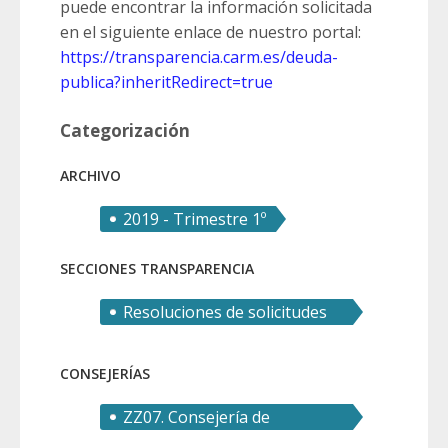
puede encontrar la información solicitada
en el siguiente enlace de nuestro portal:
https://transparencia.carm.es/deuda-
publica?inheritRedirect=true
Categorización
ARCHIVO
2019 - Trimestre 1º
SECCIONES TRANSPARENCIA
Resoluciones de solicitudes
de derecho de acceso
CONSEJERÍAS
ZZ07. Consejería de
Transparencia, Seguridad y