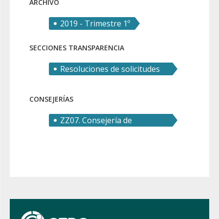
ARCHIVO
2019 - Trimestre 1º
SECCIONES TRANSPARENCIA
Resoluciones de solicitudes
de derecho de acceso
CONSEJERÍAS
ZZ07. Consejería de
Transparencia, Seguridad y
Emergencias