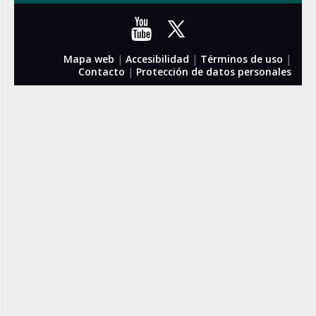
Mapa web
|
Accesibilidad
|
Términos de uso
|
Contacto
|
Protección de datos personales