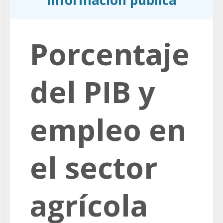
información pública
Porcentaje
del PIB y
empleo en
el sector
agrícola