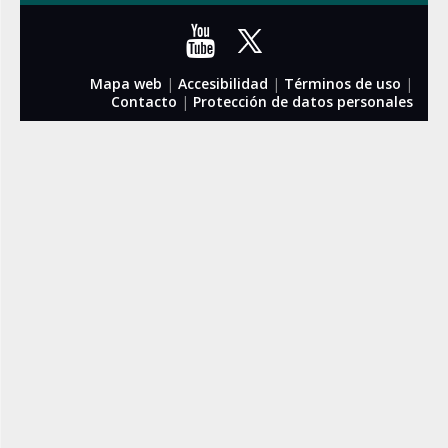
Mapa web
|
Accesibilidad
|
Términos de uso
|
Contacto
|
Protección de datos personales