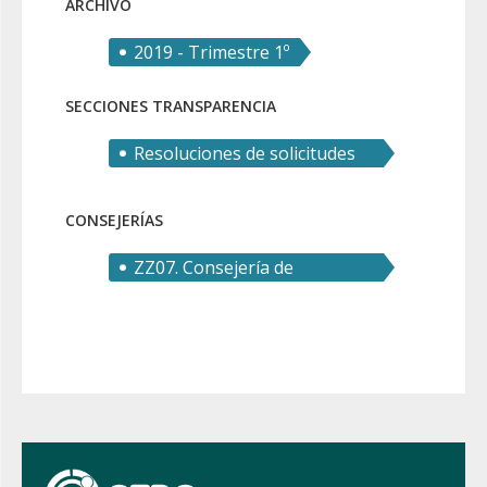
ARCHIVO
2019 - Trimestre 1º
SECCIONES TRANSPARENCIA
Resoluciones de solicitudes
de derecho de acceso
CONSEJERÍAS
ZZ07. Consejería de
Transparencia, Seguridad y
Emergencias