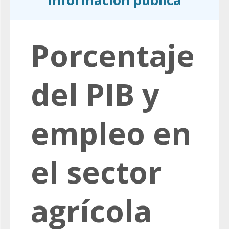
información pública
Porcentaje
del PIB y
empleo en
el sector
agrícola