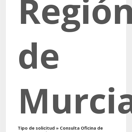
Regió
de
Murci
Tipo de solicitud » Consulta Oficina de