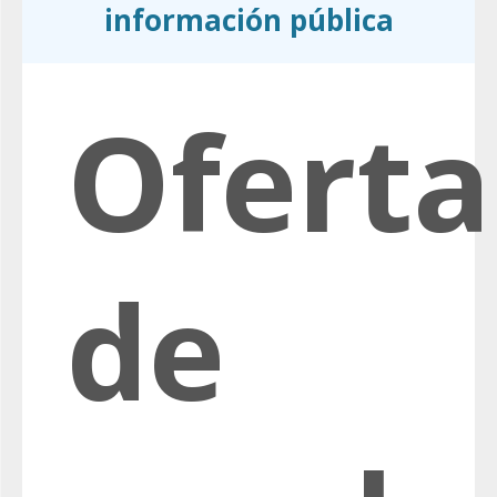
información pública
Oferta
de