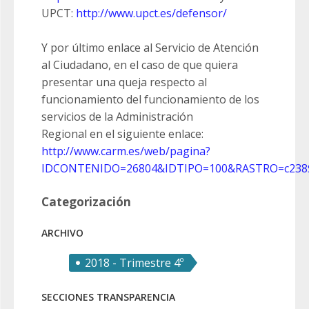
UPCT:
http://www.upct.es/defensor/
Y por último enlace al Servicio de Atención
al Ciudadano, en el caso de que quiera
presentar una queja respecto al
funcionamiento del funcionamiento de los
servicios de la Administración
Regional en el siguiente enlace:
http://www.carm.es/web/pagina?
IDCONTENIDO=26804&IDTIPO=100&RASTRO=c23
Categorización
ARCHIVO
2018 - Trimestre 4º
SECCIONES TRANSPARENCIA