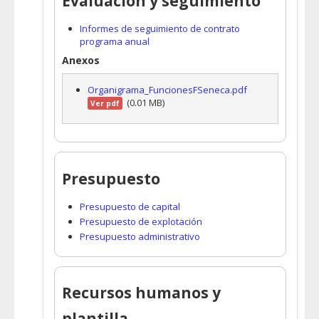
Evaluación y seguimiento
Informes de seguimiento de contrato
programa anual
Anexos
Organigrama_FuncionesFSeneca.pdf
(0.01 MB)
Ver pdf
Presupuesto
Presupuesto de capital
Presupuesto de explotación
Presupuesto administrativo
Recursos humanos y
plantilla