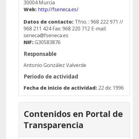
30004 Murcia
Web:
http://fseneca.es/
Datos de contacto:
Tfno. : 968 222 971 //
968 211 424 Fax: 968 220 712 E-mail:
seneca@fseneca.es
NIF:
G30583876
Responsable
Antonio González Valverde
Periodo de actividad
Fecha de inicio de actividad:
22 dic 1996
Contenidos en Portal de
Transparencia