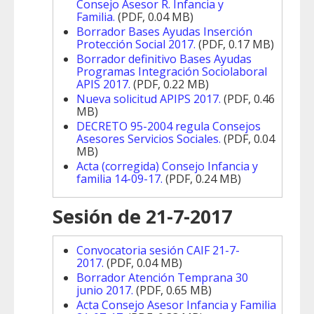
Consejo Asesor R. Infancia y
Familia.
(
PDF,
0.04 MB)
Borrador Bases Ayudas Inserción
Protección Social 2017.
(
PDF,
0.17 MB)
Borrador definitivo Bases Ayudas
Programas Integración Sociolaboral
APIS 2017.
(
PDF,
0.22 MB)
Nueva solicitud APIPS 2017.
(
PDF,
0.46
MB)
DECRETO 95-2004 regula Consejos
Asesores Servicios Sociales.
(
PDF,
0.04
MB)
Acta (corregida) Consejo Infancia y
familia 14-09-17.
(
PDF,
0.24 MB)
Sesión de 21-7-2017
Convocatoria sesión CAIF 21-7-
2017.
(PDF, 0.04 MB)
Borrador Atención Temprana 30
junio 2017.
(
PDF,
0.65 MB)
Acta Consejo Asesor Infancia y Familia