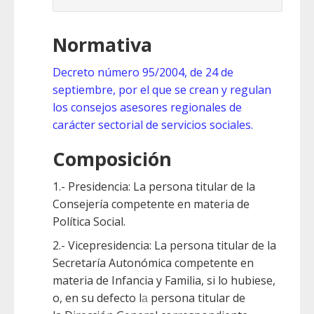
Normativa
Decreto número 95/2004, de 24 de
septiembre, por el que se crean y regulan
los consejos asesores regionales de
carácter sectorial de servicios sociales.
Composición
1.- Presidencia: La persona titular de la
Consejería competente en materia de
Política Social.
2.- Vicepresidencia: La persona titular de la
Secretaría Autonómica competente en
materia de Infancia y Familia, si lo hubiese,
o, en su defecto l
persona titular de
a