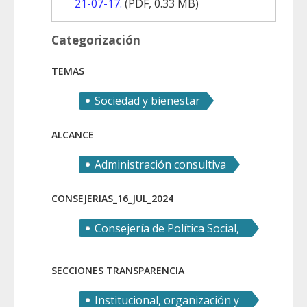
21-07-17.
(
PDF,
0.33 MB)
Categorización
TEMAS
Sociedad y bienestar
ALCANCE
Administración consultiva
CONSEJERIAS_16_JUL_2024
Consejería de Política Social,
Familias e Igualdad
SECCIONES TRANSPARENCIA
Institucional, organización y