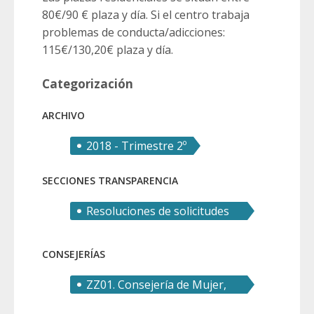
80€/90 € plaza y día. Si el centro trabaja
problemas de conducta/adicciones:
115€/130,20€ plaza y día.
Categorización
ARCHIVO
2018 - Trimestre 2º
SECCIONES TRANSPARENCIA
Resoluciones de solicitudes
de derecho de acceso
CONSEJERÍAS
ZZ01. Consejería de Mujer,
Igualdad, LGTBI, Familias, P.