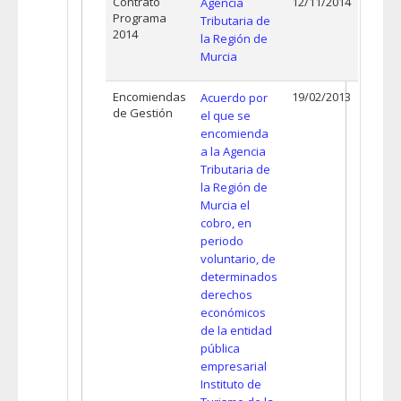
Contrato
12/11/2014
Agencia
Programa
Tributaria de
2014
la Región de
Murcia
Encomiendas
19/02/2013
Acuerdo por
de Gestión
el que se
encomienda
a la Agencia
Tributaria de
la Región de
Murcia el
cobro, en
periodo
voluntario, de
determinados
derechos
económicos
de la entidad
pública
empresarial
Instituto de