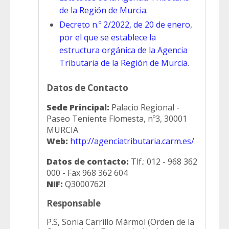
de la Región de Murcia.
Decreto n.º 2/2022, de 20 de enero,
por el que se establece la
estructura orgánica de la Agencia
Tributaria de la Región de Murcia
.
Datos de Contacto
Sede Principal:
Palacio Regional -
Paseo Teniente Flomesta, nº3, 30001
MURCIA
Web:
http://agenciatributaria.carm.es/
Datos de contacto:
Tlf.: 012 - 968 362
000 - Fax 968 362 604
NIF:
Q3000762I
Responsable
P.S, Sonia Carrillo Mármol (Orden de la