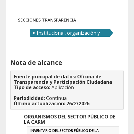
Hacienda, Fondos Europeos y
Transformación Dig
SECCIONES TRANSPARENCIA
Institucional, organización y
recursos humanos
Nota de alcance
Fuente principal de datos: Oficina de
Transparencia y Participación Ciudadana
Tipo de acceso:
Aplicación
Periodicidad:
Continua
Última actualización: 26/2/2026
ORGANISMOS DEL SECTOR PÚBLICO DE
LA CARM
INVENTARIO DEL SECTOR PÚBLICO DE LA