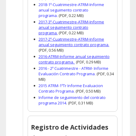
2018-1º-Cuatrimestre-ATRM-Informe
anual seguimento contrato
programa.
(PDF, 0.22 MB)
2017-3º-Cuatrimestre-ATRM-Informe
anual seguimento contrato
programa.
(PDF, 0.22 MB)
2017-2º-Cuatrimestre-ATRM-Informe
anual seguimiento contrato programa.
(PDF, 0.56 MB)
2016-ATRM-Informe anual seguimiento
contrato programa.
(PDF, 0.29 MB)
2016 - 2º Cuatrimestre - ATRM- Informe
Evaluación Contrato Programa.
(PDF, 0.34
MB)
2015 ATRM-1ºTr Informe Evaluacion
Contrato Programa.
(PDF, 0.50 MB)
Informe de seguimiento del contrato
programa 2014
.
(PDF, 0.31 MB)
Registro de Actividades