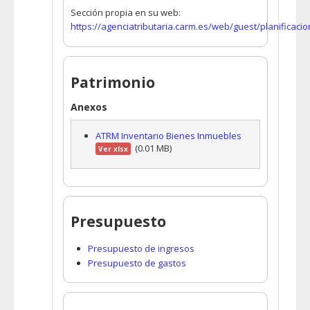
Sección propia en su web:
https://agenciatributaria.carm.es/web/guest/planificacio
Patrimonio
Anexos
ATRM Inventario Bienes Inmuebles
(0.01 MB)
Ver xlsx
Presupuesto
Presupuesto de ingresos
Presupuesto de gastos