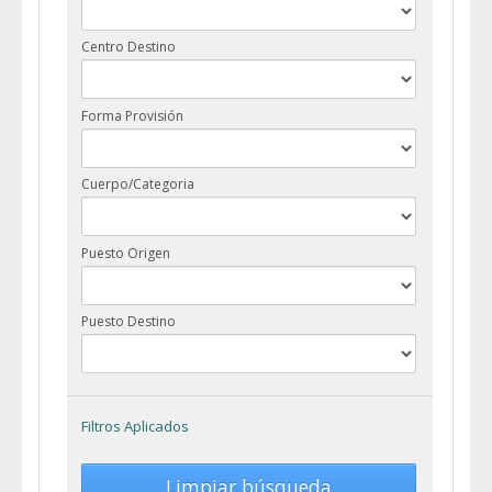
Centro Destino
Forma Provisión
Cuerpo/Categoria
Puesto Origen
Puesto Destino
Filtros Aplicados
Limpiar búsqueda