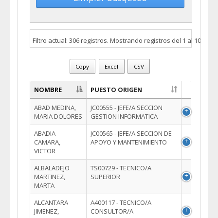
Filtro actual: 306 registros. Mostrando registros del 1 al 10
Copy
Excel
CSV
NOMBRE
PUESTO ORIGEN
ABAD MEDINA,
JC00555 - JEFE/A SECCION
MARIA DOLORES
GESTION INFORMATICA
ABADIA
JC00565 - JEFE/A SECCION DE
CAMARA,
APOYO Y MANTENIMIENTO
VICTOR
ALBALADEJO
TS00729 - TECNICO/A
MARTINEZ,
SUPERIOR
MARTA
ALCANTARA
A400117 - TECNICO/A
JIMENEZ,
CONSULTOR/A