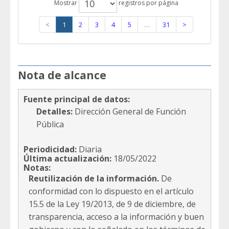
Mostrar
registros por página
<
1
2
3
4
5
…
31
>
Nota de alcance
Fuente principal de datos:
Detalles:
Dirección General de Función
Pública
Periodicidad:
Diaria
Última actualización:
18/05/2022
Notas:
Reutilización de la información.
De
conformidad con lo dispuesto en el artículo
15.5 de la Ley 19/2013, de 9 de diciembre, de
transparencia, acceso a la información y buen