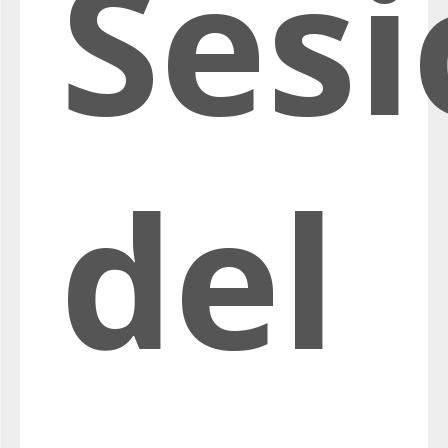
Ses
del