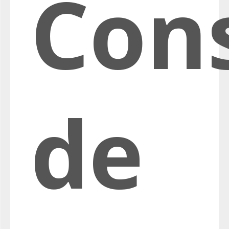
Con
de