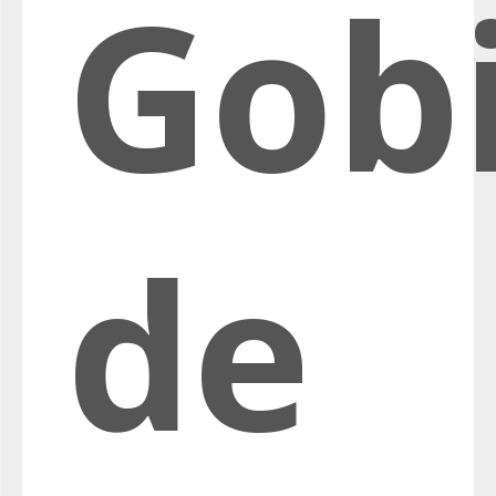
Gob
de