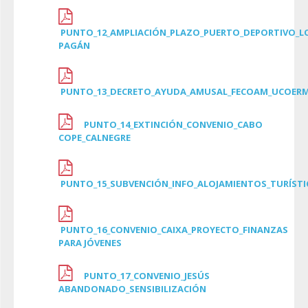
PUNTO_12_AMPLIACIÓN_PLAZO_PUERTO_DEPORTIVO_L
PAGÁN
PUNTO_13_DECRETO_AYUDA_AMUSAL_FECOAM_UCOER
PUNTO_14_EXTINCIÓN_CONVENIO_CABO
COPE_CALNEGRE
PUNTO_15_SUBVENCIÓN_INFO_ALOJAMIENTOS_TURÍSTI
PUNTO_16_CONVENIO_CAIXA_PROYECTO_FINANZAS
PARA JÓVENES
PUNTO_17_CONVENIO_JESÚS
ABANDONADO_SENSIBILIZACIÓN