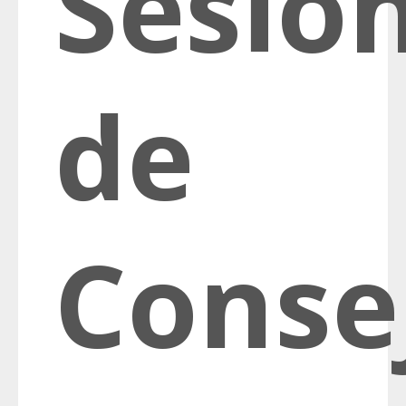
Sesió
de
Conse