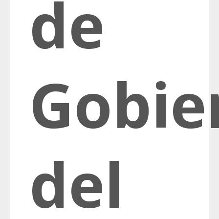
de
Gobie
del