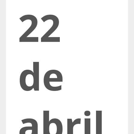
22
de
abril