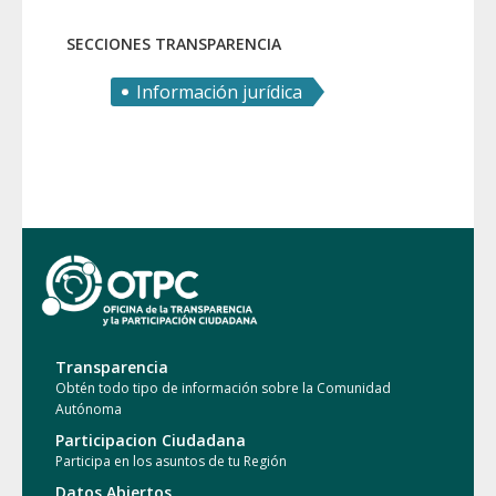
Familias e Igualdad
SECCIONES TRANSPARENCIA
Información jurídica
Transparencia
Obtén todo tipo de información sobre la Comunidad
Autónoma
Participacion Ciudadana
Participa en los asuntos de tu Región
Datos Abiertos