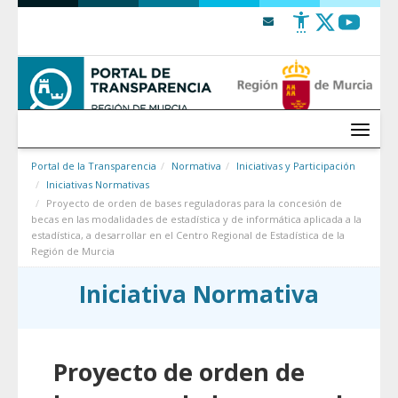
Saltar al contenido
Menú
Portal de la Transparencia
Normativa
Iniciativas y Participación
Iniciativas Normativas
Proyecto de orden de bases reguladoras para la concesión de
becas en las modalidades de estadística y de informática aplicada a la
estadística, a desarrollar en el Centro Regional de Estadística de la
Región de Murcia
Iniciativa Normativa
Proyecto de orden de