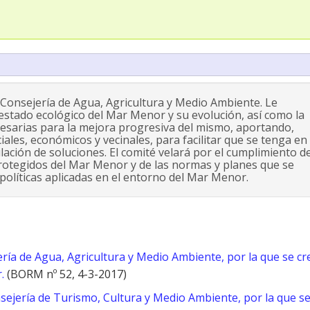
 Consejería de Agua, Agricultura y Medio Ambiente. Le
estado ecológico del Mar Menor y su evolución, así como la
ecesarias para la mejora progresiva del mismo, aportando,
ales, económicos y vecinales, para facilitar que se tenga en
ación de soluciones. El comité velará por el cumplimiento de
protegidos del Mar Menor y de las normas y planes que se
políticas aplicadas en el entorno del Mar Menor.
ría de Agua, Agricultura y Medio Ambiente, por la que se cre
.
(BORM nº 52, 4-3-2017)
nsejería de Turismo, Cultura y Medio Ambiente, por la que s