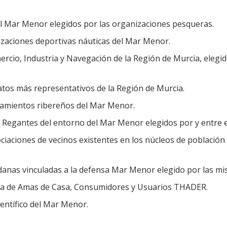
el Mar Menor elegidos por las organizaciones pesqueras.
zaciones deportivas náuticas del Mar Menor.
rcio, Industria y Navegación de la Región de Murcia, elegi
atos más representativos de la Región de Murcia.
tamientos ribereños del Mar Menor.
Regantes del entorno del Mar Menor elegidos por y entre el
ciaciones de vecinos existentes en los núcleos de población
danas vinculadas a la defensa Mar Menor elegido por las mi
ana de Amas de Casa, Consumidores y Usuarios THADER.
entífico del Mar Menor.