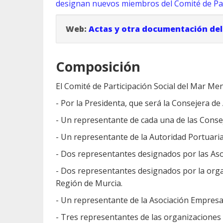
designan nuevos miembros del Comité de Par
Web:
Actas y otra documentación del
Composición
El Comité de Participación Social del Mar Me
- Por la Presidenta, que será la Consejera d
- Un representante de cada una de las Consej
- Un representante de la Autoridad Portuari
- Dos representantes designados por las Asoc
- Dos representantes designados por la orga
Región de Murcia.
- Un representante de la Asociación Empresa
- Tres representantes de las organizaciones