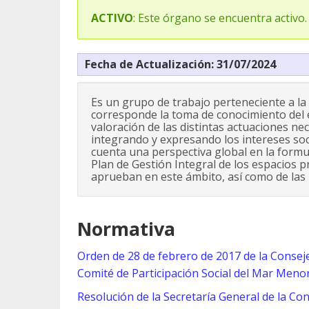
ACTIVO
: Este órgano se encuentra activo.
Fecha de Actualización: 31/07/2024
Es un grupo de trabajo perteneciente a la
corresponde la toma de conocimiento del 
valoración de las distintas actuaciones n
integrando y expresando los intereses soci
cuenta una perspectiva global en la formul
Plan de Gestión Integral de los espacios 
aprueban en este ámbito, así como de las 
Normativa
Orden de 28 de febrero de 2017 de la Conseje
Comité de Participación Social del Mar Menor
Resolución de la Secretaría General de la Co