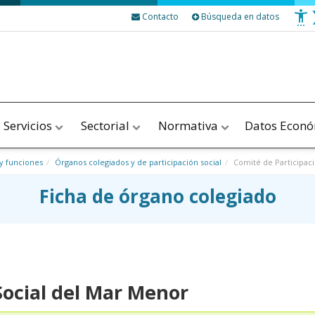
Contacto
Búsqueda en datos
Servicios
Sectorial
Normativa
Datos Econ
y funciones
Órganos colegiados y de participación social
Comité de Participac
Ficha de órgano colegiado
Social del Mar Menor