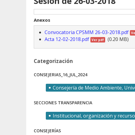
Sesión de 26-03-2018
Anexos
Convocatoria CPSMM 26-03-2018.pdf
Ve
Acta 12-02-2018.pdf
(0.20 MB)
Ver pdf
Categorización
CONSEJERIAS_16_JUL_2024
Consejería de Medio Ambiente, Univ
SECCIONES TRANSPARENCIA
Institucional, organización y recur
CONSEJERÍAS