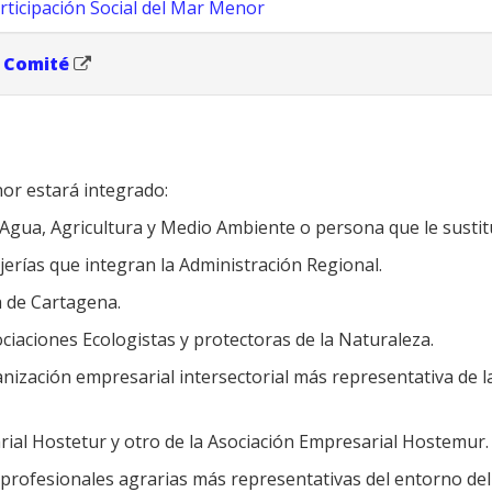
ticipación Social del Mar Menor
 Comité
nor estará integrado:
e Agua, Agricultura y Medio Ambiente o persona que le sustit
erías que integran la Administración Regional.
a de Cartagena.
iaciones Ecologistas y protectoras de la Naturaleza.
nización empresarial intersectorial más representativa de l
rial Hostetur y otro de la Asociación Empresarial Hostemur.
 profesionales agrarias más representativas del entorno de