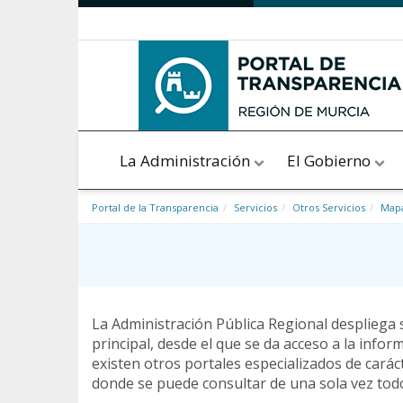
Saltar al contenido
La Administración
El Gobierno
Portal de la Transparencia
Servicios
Otros Servicios
Mapa
La Administración Pública Regional despliega 
principal, desde el que se da acceso a la inf
existen otros portales especializados de carác
donde se puede consultar de una sola vez tod