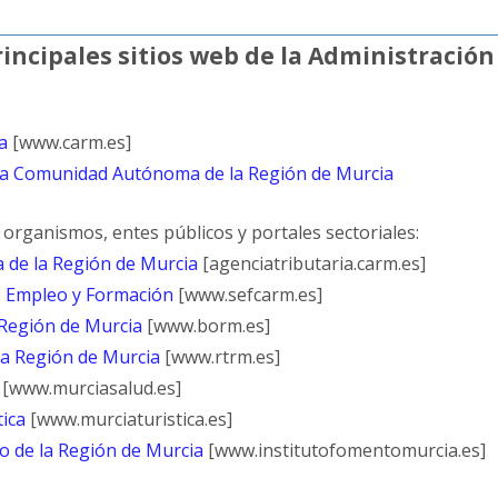
incipales sitios web de la Administración
a
[www.carm.es]
 la Comunidad Autónoma de la Región de Murcia
organismos, entes públicos y portales sectoriales:
a de la Región de Murcia
[agenciatributaria.carm.es]
de Empleo y Formación
[www.sefcarm.es]
a Región de Murcia
[www.borm.es]
la Región de Murcia
[www.rtrm.es]
[www.murciasalud.es]
tica
[www.murciaturistica.es]
o de la Región de Murcia
[www.institutofomentomurcia.es]