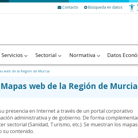
Contacto
Búsqueda en datos
Servicios
Sectorial
Normativa
Datos Econ
s web de la Región de Murcia
Mapas web de la Región de Murcia
su presencia en Internet a través de un portal corporativo
ormación administrativa y de gobierno. De forma complementa
ter sectorial (Sanidad, Turismo, etc.). Se muestran los mapa
o su contenido.