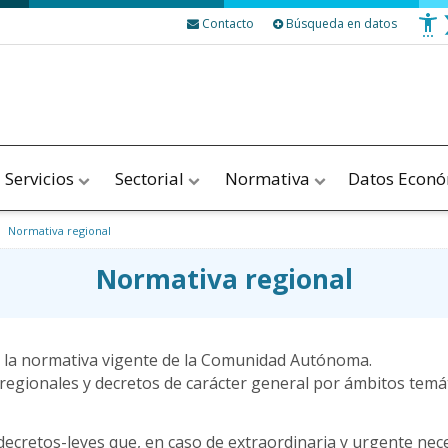
Contacto
Búsqueda en datos
Servicios
Sectorial
Normativa
Datos Econ
Normativa regional
Normativa regional
a de la normativa vigente de la Comunidad Autónoma.
 regionales y decretos de carácter general por ámbitos temáti
ecretos-leyes que, en caso de extraordinaria y urgente nece