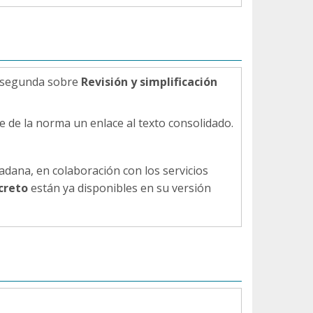
l segunda sobre
Revisión y simplificación
 de la norma un enlace al texto consolidado.
dadana, en colaboración con los servicios
creto
están ya disponibles en su versión