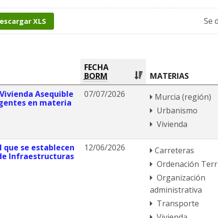
Se 
escargar XLS
FECHA
BORM
MATERIAS
 ?Vivienda Asequible
07/07/2026
Murcia (región)
rgentes en materia
Urbanismo
Vivienda
el que se establecen
12/06/2026
Carreteras
de Infraestructuras
Ordenación Terri
Organización
administrativa
Transporte
Vivienda