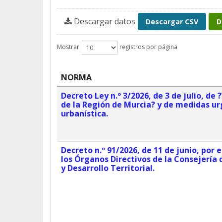
Descargar datos
Descargar CSV
D
Mostrar
registros por página
NORMA
Decreto Ley n.º 3/2026, de 3 de julio, de
de la Región de Murcia? y de medidas u
urbanística.
Decreto n.º 91/2026, de 11 de junio, por 
los Órganos Directivos de la Consejería 
y Desarrollo Territorial.