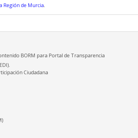
la Región de Murcia
.
 contenido BORM para Portal de Transparencia
EDI).
rticipación Ciudadana
M)