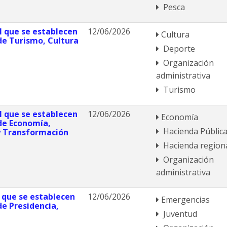
Pesca
el que se establecen
12/06/2026
Cultura
 de Turismo, Cultura
Deporte
Organización
administrativa
Turismo
el que se establecen
12/06/2026
Economía
 de Economía,
Hacienda Públic
y Transformación
Hacienda region
Organización
administrativa
l que se establecen
12/06/2026
Emergencias
de Presidencia,
Juventud