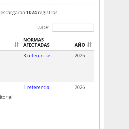
descargarán
1024
registros
Buscar :
NORMAS
AFECTADAS
AÑO
3 referencias
2026
1 referencia
2026
torial