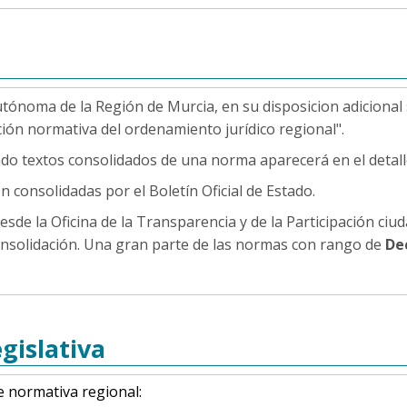
tónoma de la Región de Murcia, en su disposicion adiciona
ación normativa del ordenamiento jurídico regional".
do textos consolidados de una norma aparecerá en el detalle
n consolidadas por el Boletín Oficial de Estado.
sde la Oficina de la Transparencia y de la Participación ciu
 consolidación. Una gran parte de las normas con rango de
De
gislativa
e normativa regional: