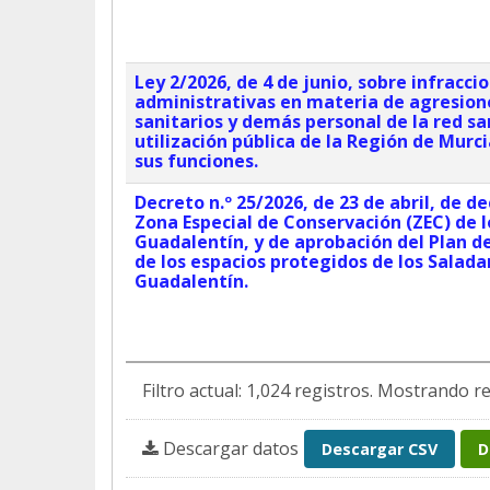
Ley 2/2026, de 4 de junio, sobre infracci
administrativas en materia de agresion
sanitarios y demás personal de la red sa
utilización pública de la Región de Murcia
sus funciones.
Decreto n.º 25/2026, de 23 de abril, de de
Zona Especial de Conservación (ZEC) de l
Guadalentín, y de aprobación del Plan d
de los espacios protegidos de los Salada
Guadalentín.
Filtro actual: 1,024 registros. Mostrando re
Descargar datos
Descargar CSV
D