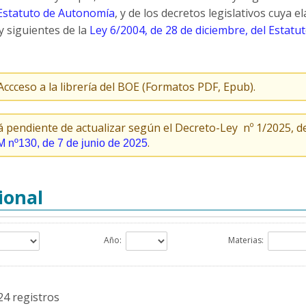
Estatuto de Autonomía
, y de los decretos legislativos cuya
y siguientes de la
Ley 6/2004, de 28 de diciembre, del Estatu
 Accceso a la librería del BOE (Formatos PDF, Epub).
pendiente de actualizar según el Decreto-Ley nº 1/2025, de 
.
nº130, de 7 de junio de 2025
ional
Año:
Materias:
024 registros