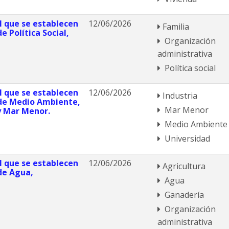
el que se establecen
12/06/2026
Familia
e Política Social,
Organización
administrativa
Política social
el que se establecen
12/06/2026
Industria
 de Medio Ambiente,
Mar Menor
 y Mar Menor.
Medio Ambiente
Universidad
el que se establecen
12/06/2026
Agricultura
de Agua,
Agua
Ganadería
Organización
administrativa