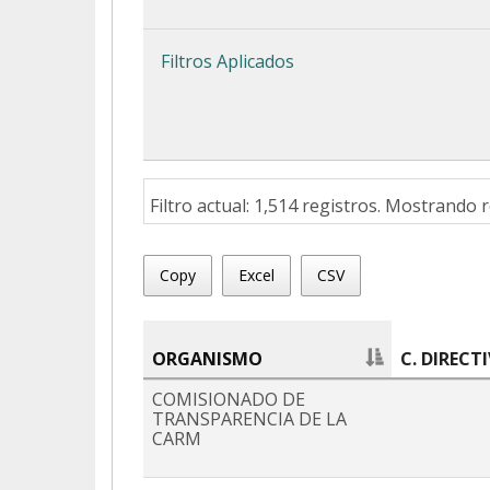
Filtros Aplicados
Filtro actual: 1,514 registros. Mostrando r
Copy
Excel
CSV
ORGANISMO
C. DIRECT
COMISIONADO DE
TRANSPARENCIA DE LA
CARM