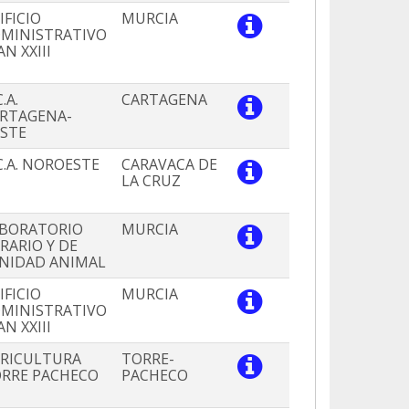
IFICIO
MURCIA
MINISTRATIVO
AN XXIII
.A.
CARTAGENA
RTAGENA-
STE
C.A. NOROESTE
CARAVACA DE
LA CRUZ
BORATORIO
MURCIA
RARIO Y DE
NIDAD ANIMAL
IFICIO
MURCIA
MINISTRATIVO
AN XXIII
RICULTURA
TORRE-
RRE PACHECO
PACHECO