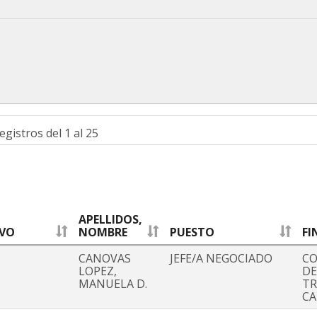
egistros del 1 al 25
APELLIDOS,
IVO
NOMBRE
PUESTO
FI
CANOVAS
JEFE/A NEGOCIADO
CO
LOPEZ,
DE
MANUELA D.
TR
C