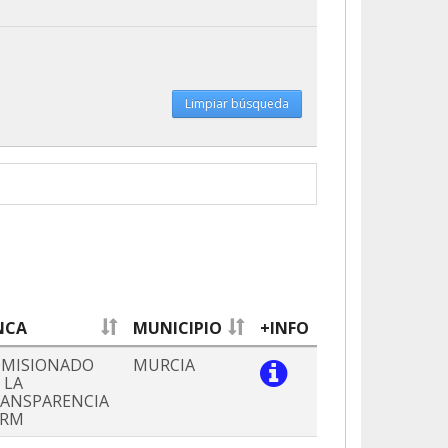
Limpiar búsqueda
NCA
MUNICIPIO
+INFO
MISIONADO
MURCIA
 LA
ANSPARENCIA
ARM