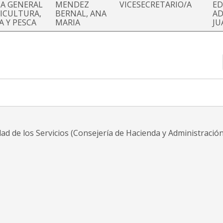
IA GENERAL
MENDEZ
VICESECRETARIO/A
ED
RICULTURA,
BERNAL, ANA
AD
A Y PESCA
MARIA
JU
dad de los Servicios (Consejería de Hacienda y Administración