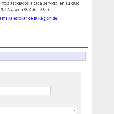
ntos asociados a cada servicio, en su caso.
(012, o bien 968 36 20 00).
l
mapa escolar de la Región de
o