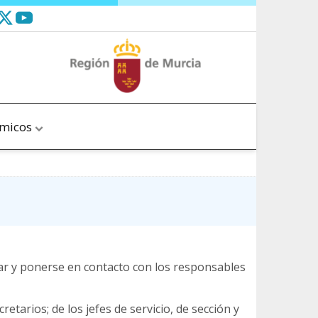
ómicos
car y ponerse en contacto con los responsables
retarios; de los jefes de servicio, de sección y