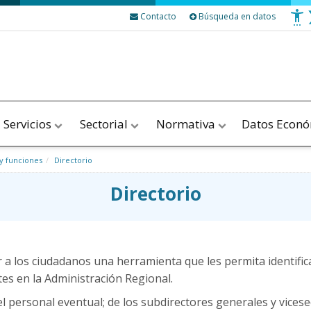
Contacto
Búsqueda en datos
Servicios
Sectorial
Normativa
Datos Econ
y funciones
Directorio
Directorio
ar a los ciudadanos una herramienta que les permita identifi
tes en la Administración Regional.
el personal eventual; de los subdirectores generales y vicesec