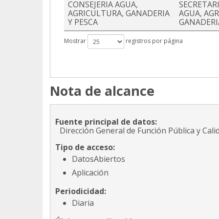
CONSEJERIA AGUA,
SECRETAR
AGRICULTURA, GANADERIA
AGUA, AG
Y PESCA
GANADERI
Mostrar
registros por página
Nota de alcance
Fuente principal de datos:
Dirección General de Función Pública y Cali
Tipo de acceso:
DatosAbiertos
Aplicación
Periodicidad:
Diaria