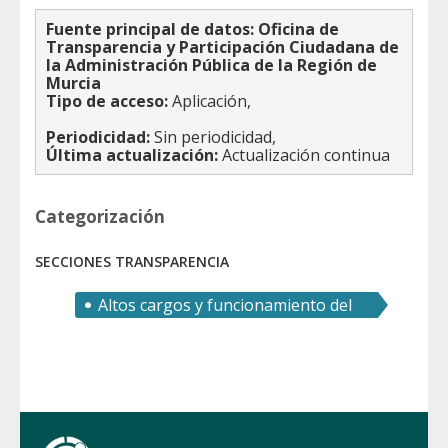
Fuente principal de datos:
Oficina de
Transparencia y Participación Ciudadana de
la Administración Pública de la Región de
Murcia
Tipo de acceso:
Aplicación,
Periodicidad:
Sin periodicidad,
Última actualización:
Actualización continua
Categorización
SECCIONES TRANSPARENCIA
Altos cargos y funcionamiento del
gobierno