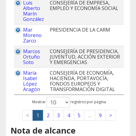
Luis
CONSEJERÍA DE EMPRESA,
Alberto
EMPLEO Y ECONOMÍA SOCIAL
Marín
González
Mar
PRESIDENCIA DE LA CARM
Moreno
Zarco
Marcos
CONSEJERÍA DE PRESIDENCIA,
Ortuño
JUVENTUD, ACCIÓN EXTERIOR
Soto
Y EMERGENCIAS
María
CONSEJERÍA DE ECONOMÍA,
Isabel
HACIENDA, PORTAVOCÍA,
López
FONDOS EUROPEOS Y
Aragón
TRANSFORMACIÓN DIGITAL
Mostrar
registros por página
<
1
2
3
4
5
…
9
>
Nota de alcance