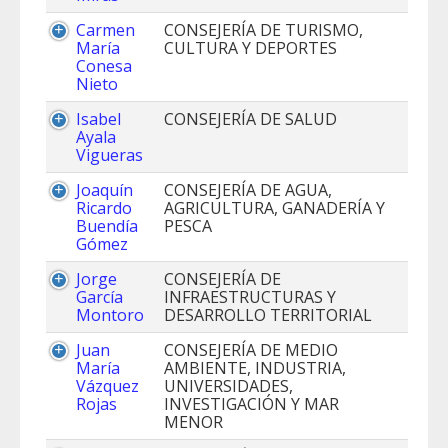
Carmen
CONSEJERÍA DE TURISMO,
María
CULTURA Y DEPORTES
Conesa
Nieto
Isabel
CONSEJERÍA DE SALUD
Ayala
Vigueras
Joaquín
CONSEJERÍA DE AGUA,
Ricardo
AGRICULTURA, GANADERÍA Y
Buendía
PESCA
Gómez
Jorge
CONSEJERÍA DE
García
INFRAESTRUCTURAS Y
Montoro
DESARROLLO TERRITORIAL
Juan
CONSEJERÍA DE MEDIO
María
AMBIENTE, INDUSTRIA,
Vázquez
UNIVERSIDADES,
Rojas
INVESTIGACIÓN Y MAR
MENOR