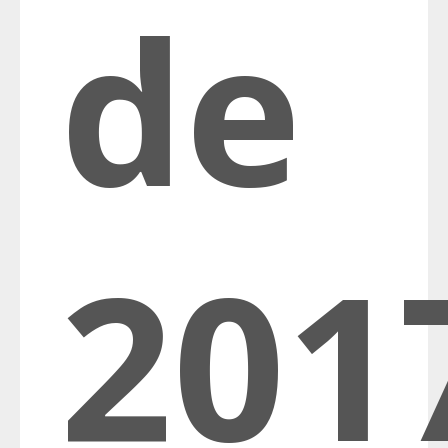
de
201