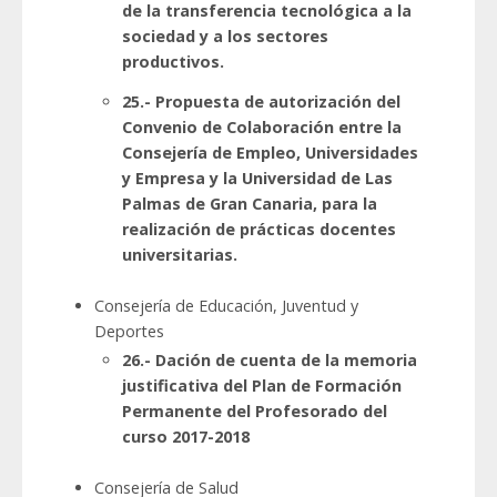
de la transferencia tecnológica a la
sociedad y a los sectores
productivos.
25.- Propuesta de autorización del
Convenio de Colaboración entre la
Consejería de Empleo, Universidades
y Empresa y la Universidad de Las
Palmas de Gran Canaria, para la
realización de prácticas docentes
universitarias.
Consejería de Educación, Juventud y
Deportes
26.- Dación de cuenta de la memoria
justificativa del Plan de Formación
Permanente del Profesorado del
curso 2017-2018
Consejería de Salud