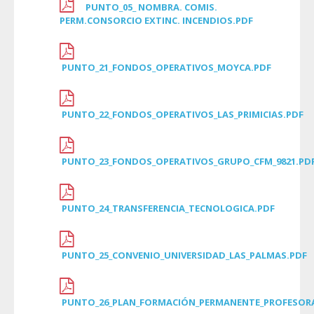
PUNTO_05_ NOMBRA. COMIS.
PERM.CONSORCIO EXTINC. INCENDIOS.PDF
PUNTO_21_FONDOS_OPERATIVOS_MOYCA.PDF
PUNTO_22_FONDOS_OPERATIVOS_LAS_PRIMICIAS.PDF
PUNTO_23_FONDOS_OPERATIVOS_GRUPO_CFM_9821.PD
PUNTO_24_TRANSFERENCIA_TECNOLOGICA.PDF
PUNTO_25_CONVENIO_UNIVERSIDAD_LAS_PALMAS.PDF
PUNTO_26_PLAN_FORMACIÓN_PERMANENTE_PROFESOR