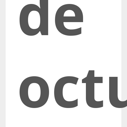
de
oct