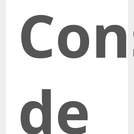
Con
de