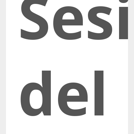
Ses
del