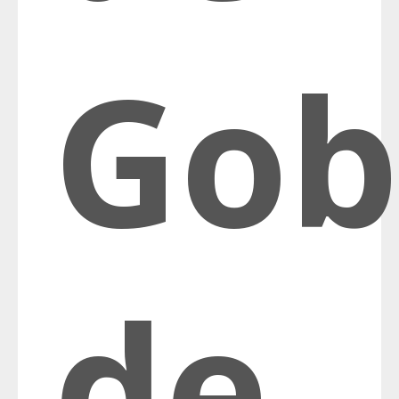
Gob
de