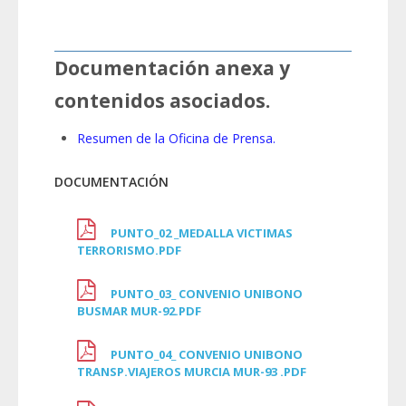
Documentación anexa y
contenidos asociados.
Resumen de la Oficina de Prensa.
DOCUMENTACIÓN
PUNTO_02 _MEDALLA VICTIMAS
TERRORISMO.PDF
PUNTO_03_ CONVENIO UNIBONO
BUSMAR MUR-92.PDF
PUNTO_04_ CONVENIO UNIBONO
TRANSP.VIAJEROS MURCIA MUR-93 .PDF