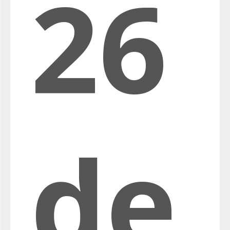
26
de