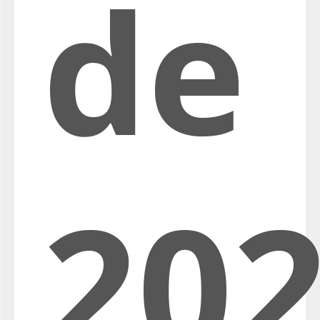
de
20