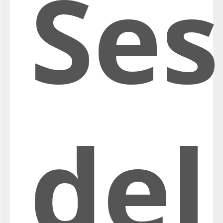
Ses
del