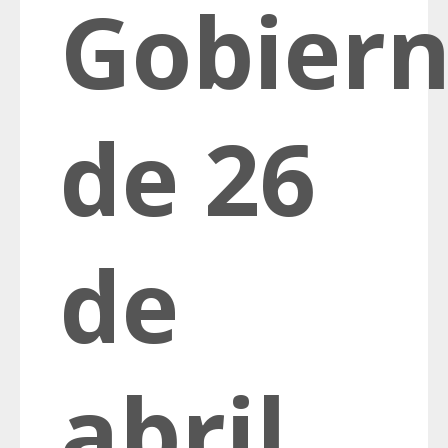
Gobier
de 26
de
abril