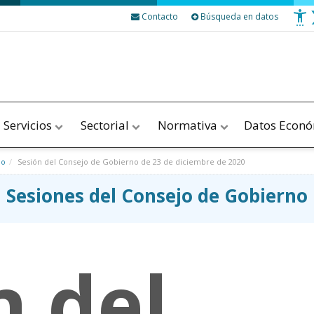
Contacto
Búsqueda en datos
Servicios
Sectorial
Normativa
Datos Econ
no
Sesión del Consejo de Gobierno de 23 de diciembre de 2020
Sesiones del Consejo de Gobierno
n del