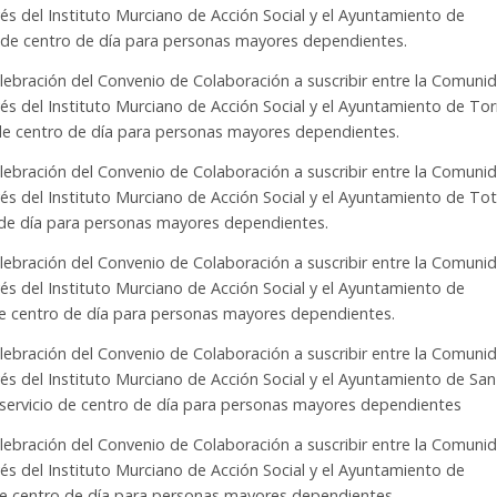
s del Instituto Murciano de Acción Social y el Ayuntamiento de
io de centro de día para personas mayores dependientes.
elebración del Convenio de Colaboración a suscribir entre la Comuni
s del Instituto Murciano de Acción Social y el Ayuntamiento de Tor
o de centro de día para personas mayores dependientes.
elebración del Convenio de Colaboración a suscribir entre la Comuni
és del Instituto Murciano de Acción Social y el Ayuntamiento de To
o de día para personas mayores dependientes.
elebración del Convenio de Colaboración a suscribir entre la Comuni
s del Instituto Murciano de Acción Social y el Ayuntamiento de
 de centro de día para personas mayores dependientes.
elebración del Convenio de Colaboración a suscribir entre la Comuni
s del Instituto Murciano de Acción Social y el Ayuntamiento de San
l servicio de centro de día para personas mayores dependientes
elebración del Convenio de Colaboración a suscribir entre la Comuni
s del Instituto Murciano de Acción Social y el Ayuntamiento de
 de centro de día para personas mayores dependientes.