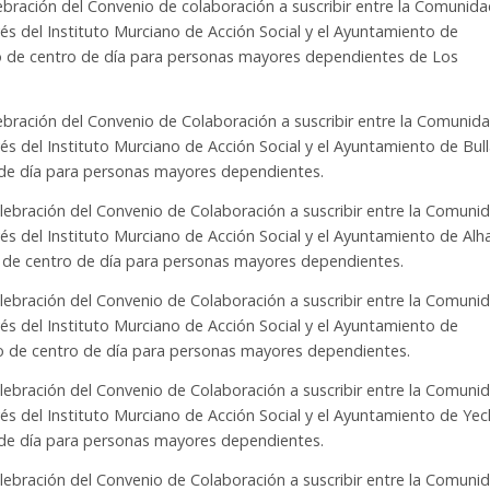
lebración del Convenio de colaboración a suscribir entre la Comunid
s del Instituto Murciano de Acción Social y el Ayuntamiento de
cio de centro de día para personas mayores dependientes de Los
lebración del Convenio de Colaboración a suscribir entre la Comunid
s del Instituto Murciano de Acción Social y el Ayuntamiento de Bull
o de día para personas mayores dependientes.
elebración del Convenio de Colaboración a suscribir entre la Comuni
és del Instituto Murciano de Acción Social y el Ayuntamiento de Al
io de centro de día para personas mayores dependientes.
elebración del Convenio de Colaboración a suscribir entre la Comuni
s del Instituto Murciano de Acción Social y el Ayuntamiento de
icio de centro de día para personas mayores dependientes.
elebración del Convenio de Colaboración a suscribir entre la Comuni
s del Instituto Murciano de Acción Social y el Ayuntamiento de Yecl
o de día para personas mayores dependientes.
elebración del Convenio de Colaboración a suscribir entre la Comuni