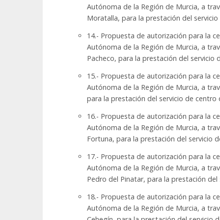
Autónoma de la Región de Murcia, a travé
Moratalla, para la prestación del servic
14.- Propuesta de autorización para la c
Autónoma de la Región de Murcia, a travé
Pacheco, para la prestación del servici
15.- Propuesta de autorización para la c
Autónoma de la Región de Murcia, a trav
para la prestación del servicio de centr
16.- Propuesta de autorización para la c
Autónoma de la Región de Murcia, a travé
Fortuna, para la prestación del servicio
17.- Propuesta de autorización para la c
Autónoma de la Región de Murcia, a travé
Pedro del Pinatar, para la prestación de
18.- Propuesta de autorización para la c
Autónoma de la Región de Murcia, a travé
Cehegín, para la prestación del servicio