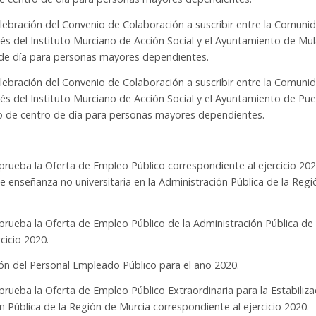
elebración del Convenio de Colaboración a suscribir entre la Comuni
s del Instituto Murciano de Acción Social y el Ayuntamiento de Mul
o de día para personas mayores dependientes.
elebración del Convenio de Colaboración a suscribir entre la Comuni
és del Instituto Murciano de Acción Social y el Ayuntamiento de Pue
cio de centro de día para personas mayores dependientes.
prueba la Oferta de Empleo Público correspondiente al ejercicio 20
 enseñanza no universitaria en la Administración Pública de la Regi
prueba la Oferta de Empleo Público de la Administración Pública de 
cicio 2020.
n del Personal Empleado Público para el año 2020.
prueba la Oferta de Empleo Público Extraordinaria para la Estabiliza
Pública de la Región de Murcia correspondiente al ejercicio 2020.