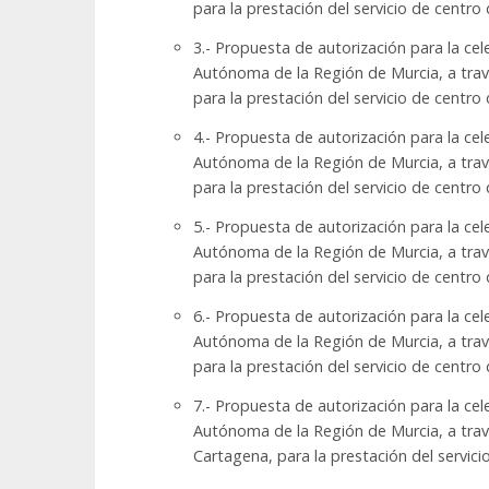
para la prestación del servicio de cent
3.- Propuesta de autorización para la ce
Autónoma de la Región de Murcia, a travé
para la prestación del servicio de centr
4.- Propuesta de autorización para la ce
Autónoma de la Región de Murcia, a travé
para la prestación del servicio de cent
5.- Propuesta de autorización para la ce
Autónoma de la Región de Murcia, a travé
para la prestación del servicio de centr
6.- Propuesta de autorización para la ce
Autónoma de la Región de Murcia, a travé
para la prestación del servicio de centr
7.- Propuesta de autorización para la ce
Autónoma de la Región de Murcia, a travé
Cartagena, para la prestación del servic