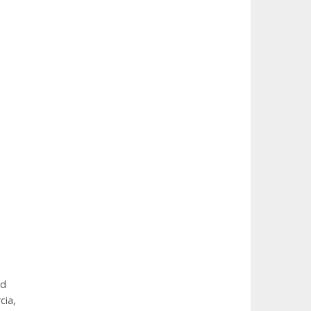
ad
cia,