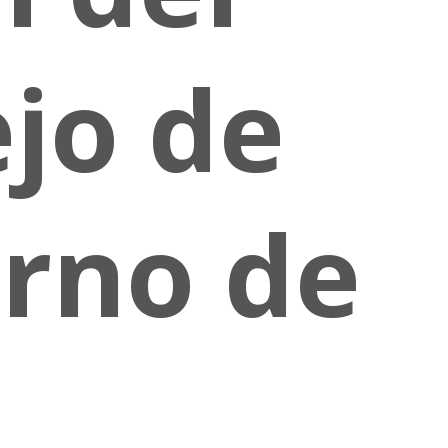
jo de
rno de