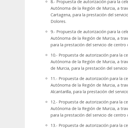
8.- Propuesta de autorización para la ce
Autónoma de la Región de Murcia, a travé
Cartagena, para la prestación del servi
Dolores.
9.- Propuesta de autorización para la ce
Autónoma de la Región de Murcia, a travé
para la prestación del servicio de centr
10.- Propuesta de autorización para la c
Autónoma de la Región de Murcia, a trav
de Murcia, para la prestación del servic
11.- Propuesta de autorización para la c
Autónoma de la Región de Murcia, a travé
Alcantarilla, para la prestación del serv
12.- Propuesta de autorización para la c
Autónoma de la Región de Murcia, a travé
para la prestación del servicio de centr
13.- Propuesta de autorización para la c