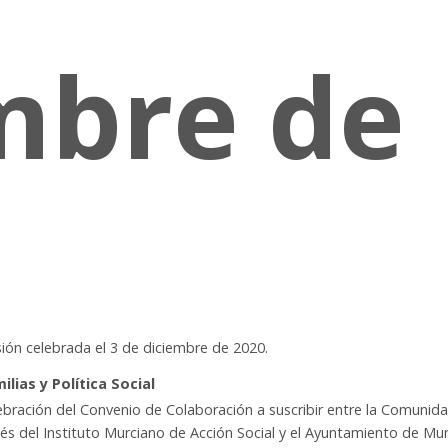
mbre de
sión celebrada el 3 de diciembre de 2020.
lias y Política Social
lebración del Convenio de Colaboración a suscribir entre la Comunid
s del Instituto Murciano de Acción Social y el Ayuntamiento de Mur