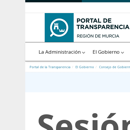
Saltar al contenido
La Administración
El Gobierno
Portal de la Transparencia
El Gobierno
Consejo de Gobier
Sesió