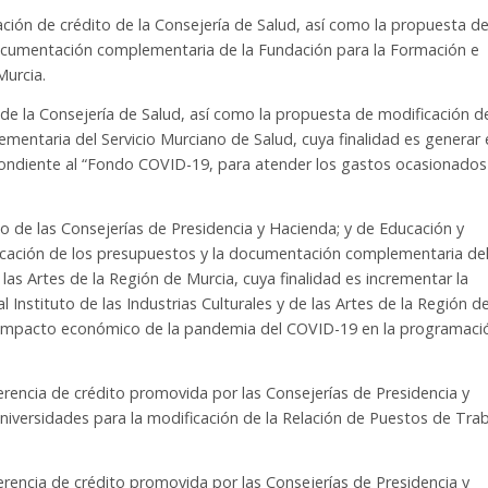
ción de crédito de la Consejería de Salud, así como la propuesta d
documentación complementaria de la Fundación para la Formación e
Murcia.
de la Consejería de Salud, así como la propuesta de modificación d
entaria del Servicio Murciano de Salud, cuya finalidad es generar 
pondiente al “Fondo COVID-19, para atender los gastos ocasionados
to de las Consejerías de Presidencia y Hacienda; y de Educación y
icación de los presupuestos y la documentación complementaria de
e las Artes de la Región de Murcia, cuya finalidad es incrementar la
al Instituto de las Industrias Culturales y de las Artes de la Región d
 impacto económico de la pandemia del COVID-19 en la programaci
erencia de crédito promovida por las Consejerías de Presidencia y
niversidades para la modificación de la Relación de Puestos de Tra
erencia de crédito promovida por las Consejerías de Presidencia y