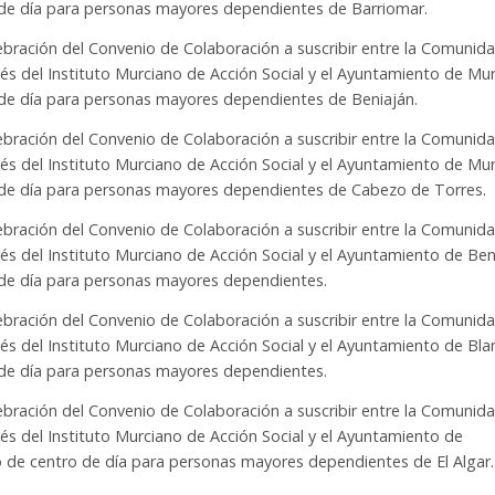
ro de día para personas mayores dependientes de Barriomar.
lebración del Convenio de Colaboración a suscribir entre la Comunid
s del Instituto Murciano de Acción Social y el Ayuntamiento de Mur
o de día para personas mayores dependientes de Beniaján.
lebración del Convenio de Colaboración a suscribir entre la Comunid
s del Instituto Murciano de Acción Social y el Ayuntamiento de Mur
ro de día para personas mayores dependientes de Cabezo de Torres.
lebración del Convenio de Colaboración a suscribir entre la Comunid
s del Instituto Murciano de Acción Social y el Ayuntamiento de Beni
o de día para personas mayores dependientes.
lebración del Convenio de Colaboración a suscribir entre la Comunid
s del Instituto Murciano de Acción Social y el Ayuntamiento de Bla
o de día para personas mayores dependientes.
lebración del Convenio de Colaboración a suscribir entre la Comunid
s del Instituto Murciano de Acción Social y el Ayuntamiento de
io de centro de día para personas mayores dependientes de El Algar.