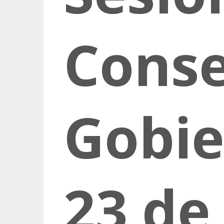
Conse
Gobie
23 de