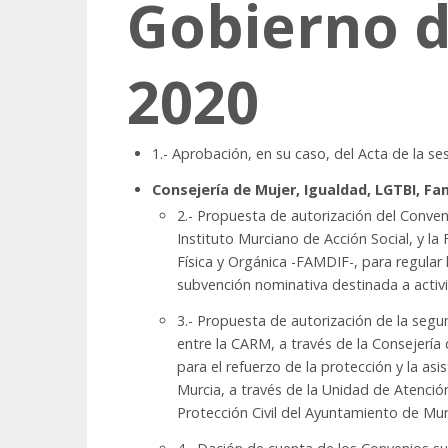
Gobierno de
2020
1.- Aprobación, en su caso, del Acta de la se
Consejería de Mujer, Igualdad, LGTBI, Fami
2.- Propuesta de autorización del Conve
Instituto Murciano de Acción Social, y 
Física y Orgánica -FAMDIF-, para regular
subvención nominativa destinada a activi
3.- Propuesta de autorización de la segu
entre la CARM, a través de la Consejería
para el refuerzo de la protección y la asi
Murcia, a través de la Unidad de Atenció
Protección Civil del Ayuntamiento de Mur