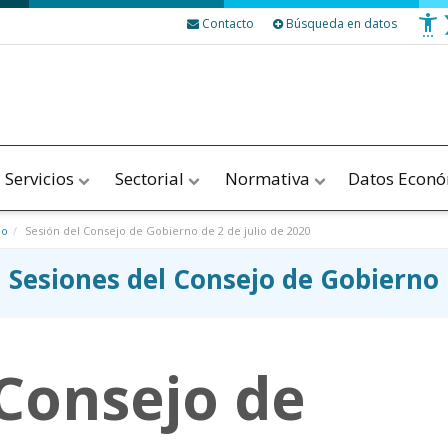
Contacto
Búsqueda en datos
Servicios
Sectorial
Normativa
Datos Econ
no
Sesión del Consejo de Gobierno de 2 de julio de 2020
Sesiones del Consejo de Gobierno
 Consejo de