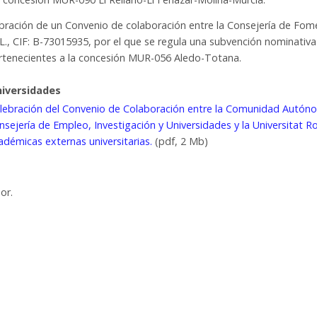
lebración de un Convenio de colaboración entre la Consejería de Fo
.L., CIF: B-73015935, por el que se regula una subvención nominativa
pertenecientes a la concesión MUR-056 Aledo-Totana.
niversidades
celebración del Convenio de Colaboración entre la Comunidad Autó
nsejería de Empleo, Investigación y Universidades y la Universitat Ro
académicas externas universitarias.
(pdf, 2 Mb)
or.