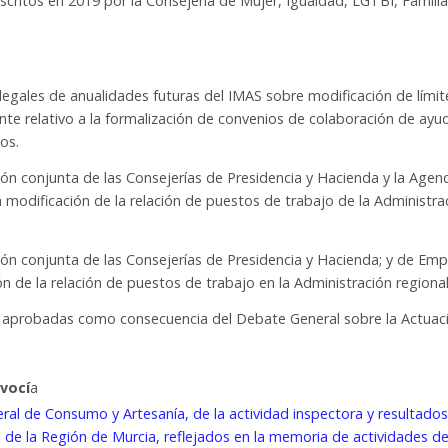
scritos en 2019 por la Consejería de Mujer, Igualdad, LGTBI, Familia
 legales de anualidades futuras del IMAS sobre modificación de límit
nte relativo a la formalización de convenios de colaboración de ayu
os.
ión conjunta de las Consejerías de Presidencia y Hacienda y la Agenc
a modificación de la relación de puestos de trabajo de la Administra
ión conjunta de las Consejerías de Presidencia y Hacienda; y de Emp
ión de la relación de puestos de trabajo en la Administración regional
es aprobadas como consecuencia del Debate General sobre la Actuac
avocí
a
eral de Consumo y Artesanía, de la actividad inspectora y resultados
de la Región de Murcia, reflejados en la memoria de actividades de