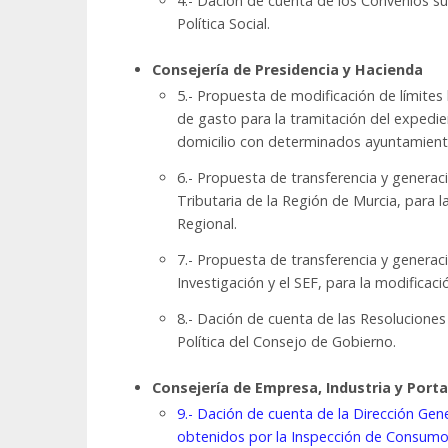
4.- Dación de cuenta de los Convenios su
Política Social.
Consejería de Presidencia y Hacienda
5.- Propuesta de modificación de límites
de gasto para la tramitación del expedie
domicilio con determinados ayuntamient
6.- Propuesta de transferencia y generac
Tributaria de la Región de Murcia, para l
Regional.
7.- Propuesta de transferencia y generac
Investigación y el SEF, para la modificac
8.- Dación de cuenta de las Resolucion
Política del Consejo de Gobierno.
Consejería de Empresa, Industria y Port
9.- Dación de cuenta de la Dirección Gen
obtenidos por la Inspección de Consumo 