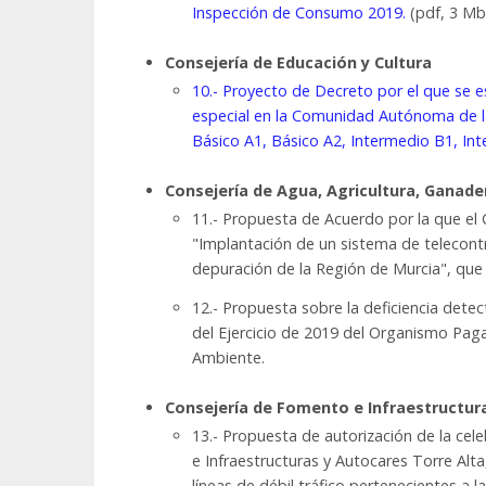
Inspección de Consumo 2019.
(pdf, 3 Mb
Consejería de Educación y Cultura
10.- Proyecto de Decreto por el que se 
especial en la Comunidad Autónoma de la 
Básico A1, Básico A2, Intermedio B1, In
Consejería de Agua, Agricultura, Ganade
11.- Propuesta de Acuerdo por la que el
"Implantación de un sistema de telecontr
depuración de la Región de Murcia", que 
12.- Propuesta sobre la deficiencia dete
del Ejercicio de 2019 del Organismo Pag
Ambiente.
Consejería de Fomento e Infraestructur
13.- Propuesta de autorización de la ce
e Infraestructuras y Autocares Torre Alta
líneas de débil tráfico pertenecientes a 