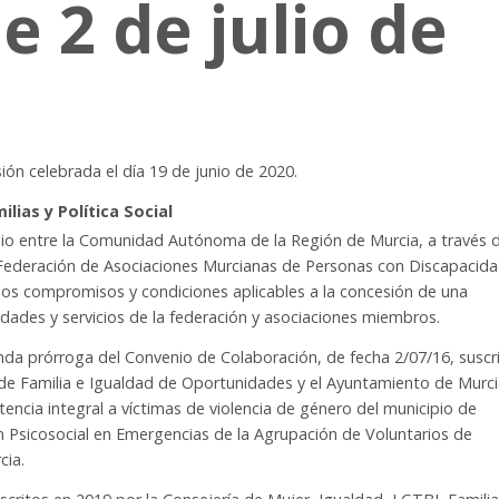
 2 de julio de
sión celebrada el día 19 de junio de 2020.
lias y Política Social
nio entre la Comunidad Autónoma de la Región de Murcia, a través d
la Federación de Asociaciones Murcianas de Personas con Discapacid
 los compromisos y condiciones aplicables a la concesión de una
dades y servicios de la federación y asociaciones miembros.
nda prórroga del Convenio de Colaboración, de fecha 2/07/16, suscr
 de Familia e Igualdad de Oportunidades y el Ayuntamiento de Murci
stencia integral a víctimas de violencia de género del municipio de
n Psicosocial en Emergencias de la Agrupación de Voluntarios de
cia.