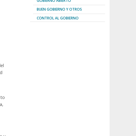
GOBIERNO ABIERTO
BUEN GOBIERNO Y OTROS
CONTROL AL GOBIERNO
el
ad
ito
a,