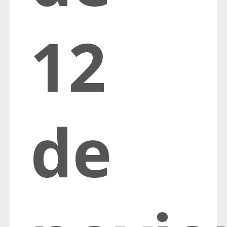
12
de