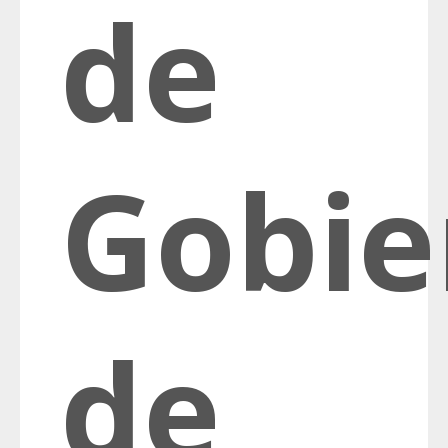
de
Gobie
de