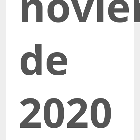
novi
de
2020