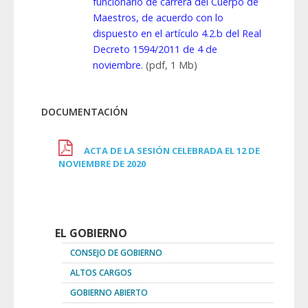
funcionario de carrera del Cuerpo de
Maestros, de acuerdo con lo
dispuesto en el artículo 4.2.b del Real
Decreto 1594/2011 de 4 de
noviembre.
(pdf, 1 Mb)
DOCUMENTACIÓN
ACTA DE LA SESIÓN CELEBRADA EL 12 DE
NOVIEMBRE DE 2020
EL GOBIERNO
CONSEJO DE GOBIERNO
ALTOS CARGOS
GOBIERNO ABIERTO