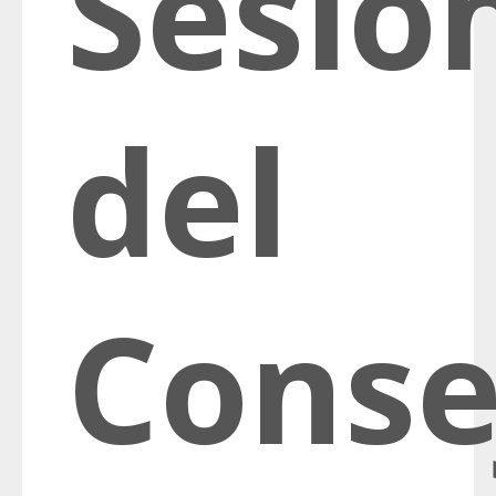
Sesió
del
Conse