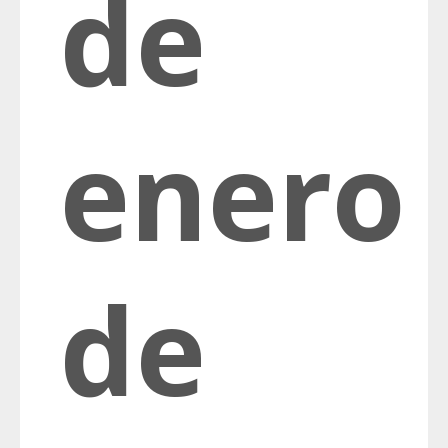
de
enero
de