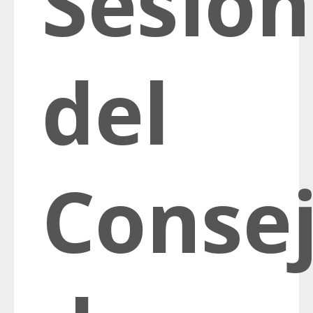
Sesión
del
Conse