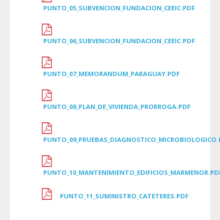
PUNTO_05_SUBVENCION_FUNDACION_CEEIC.PDF
PUNTO_06_SUBVENCION_FUNDACION_CEEIC.PDF
PUNTO_07_MEMORANDUM_PARAGUAY.PDF
PUNTO_08_PLAN_DE_VIVIENDA_PRORROGA.PDF
PUNTO_09_PRUEBAS_DIAGNOSTICO_MICROBIOLOGICO.
PUNTO_10_MANTENIMIENTO_EDIFICIOS_MARMENOR.PD
PUNTO_11_SUMINISTRO_CATETERES.PDF