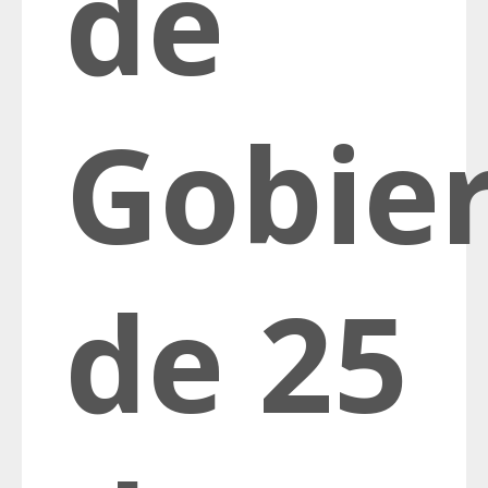
de
Gobie
de 25